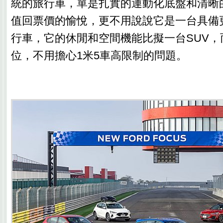
統的旅行車，單是扎實的運動化底盤和清晰
值回票價的愉悅，更不用說說它是一台具備
行車，它的休閒和空間機能比擬一台SUV，
位，不用擔心1米5車高限制的問題。