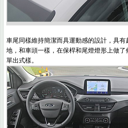
車尾同樣維持簡潔而具運動感的設計，具有
地，和車頭一樣，在保桿和尾燈燈形上做了
單出式樣。