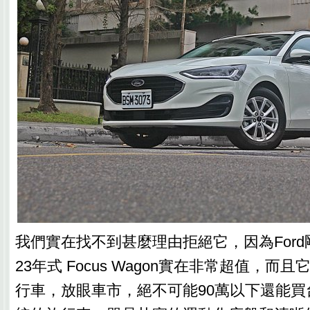
我們實在找不到甚麼理由拒絕它，因為Ford
23年式 Focus Wagon實在非常超值，而
行車，放眼車市，絕不可能90萬以下還能買