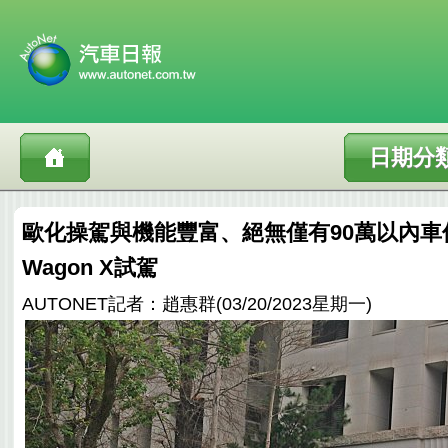
日期分
歐化操駕與機能豐富、絕無僅有90萬以內車價，F
Wagon X試駕
AUTONET記者：趙惠群(03/20/2023星期一)