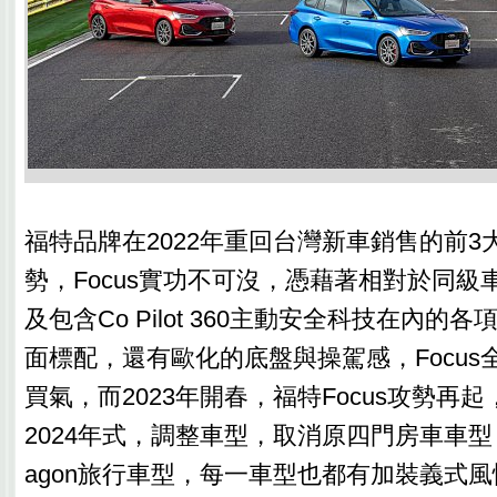
福特品牌在2022年重回台灣新車銷售的前3
勢，Focus實功不可沒，憑藉著相對於同級
及包含Co Pilot 360主動安全科技在內的
面標配，還有歐化的底盤與操駕感，Focus
買氣，而2023年開春，福特Focus攻勢再起
2024年式，調整車型，取消原四門房車車型，
agon旅行車型，每一車型也都有加裝義式風情套