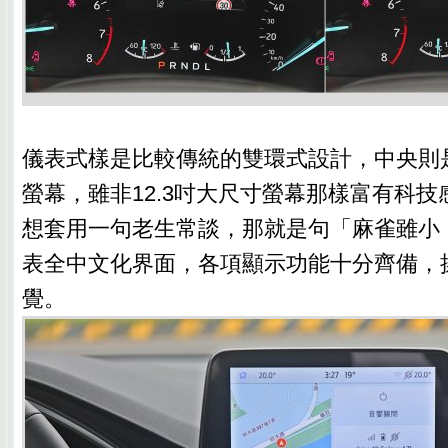
儀表式樣是比較傳統的雙環式設計，中央則是
螢幕，雖非12.3吋大尺寸螢幕那樣富有科
想套用一句老生常談，那就是句「麻雀雖小
表全中文化界面，各項顯示功能十分齊備，
覺。