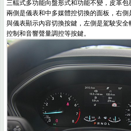
三輻式多功能向盤形式和功能不變，皮革包
兩側是儀表和中多媒體控切換的面板，右側
與儀表顯示內容切換按鍵，左側是駕駛安全
控制和音響聲量調控等按鍵。