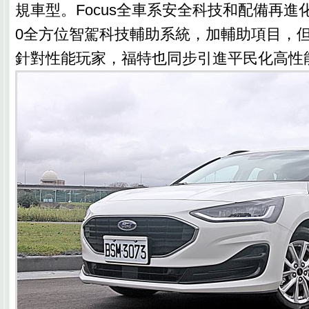
規車型。Focus全車系安全科技和配備再進化升級
0全方位智駕科技輔助系統，加輔助項目，
針對性能玩家，福特也同步引進平民化高性能房車