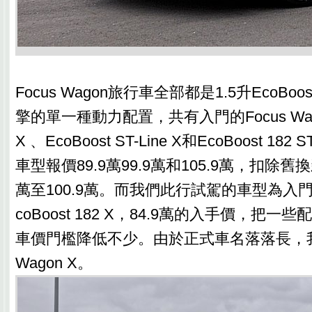
Focus Wagon旅行車全部都是1.5升EcoBoo
擎的單一種動力配置，共有入門的Focus Wagon 
X 、EcoBoost ST-Line X和EcoBoost 182 S
車型報價89.9萬99.9萬和105.9萬，扣除舊
萬至100.9萬。而我們此行試駕的車型為入門的Fo
coBoost 182 X，84.9萬的入手價，把
車價門檻降低不少。由於正式車名落落長，我們
Wagon X。