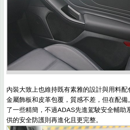
內裝大致上也維持既有素雅的設計與用料配
金屬飾板和皮革包覆，質感不差，但在配備
了一些精簡，不過ADAS先進駕駛安全輔助系統Co
供的安全防護則再進化且更完整。