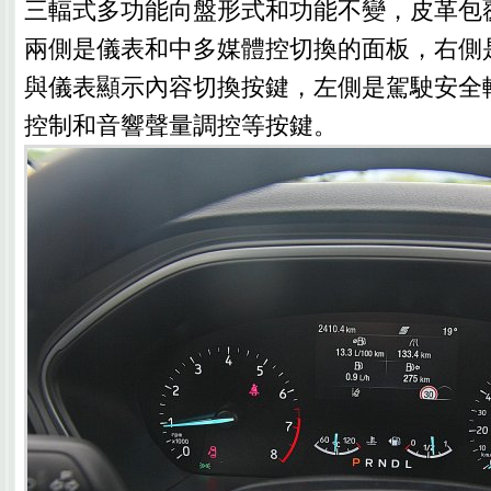
三輻式多功能向盤形式和功能不變，皮革包
兩側是儀表和中多媒體控切換的面板，右側
與儀表顯示內容切換按鍵，左側是駕駛安全
控制和音響聲量調控等按鍵。