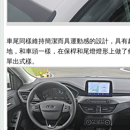
車尾同樣維持簡潔而具運動感的設計，具有
地，和車頭一樣，在保桿和尾燈燈形上做了
單出式樣。