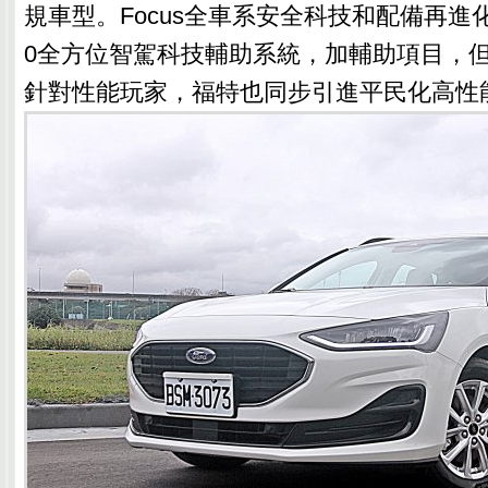
規車型。Focus全車系安全科技和配備再進化升級
0全方位智駕科技輔助系統，加輔助項目，
針對性能玩家，福特也同步引進平民化高性能房車