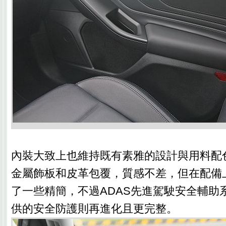
內裝大致上也維持既有素雅的設計與用料配
金屬飾板和皮革包覆，質感不差，但在配備
了一些精簡，不過ADAS先進駕駛安全輔助系統Co
供的安全防護則再進化且更完整。