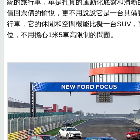
統的旅行車，單是扎實的運動化底盤和清晰
值回票價的愉悅，更不用說說它是一台具備
行車，它的休閒和空間機能比擬一台SUV，
位，不用擔心1米5車高限制的問題。