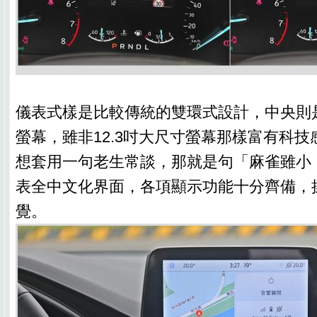
儀表式樣是比較傳統的雙環式設計，中央則是
螢幕，雖非12.3吋大尺寸螢幕那樣富有科
想套用一句老生常談，那就是句「麻雀雖小
表全中文化界面，各項顯示功能十分齊備，
覺。