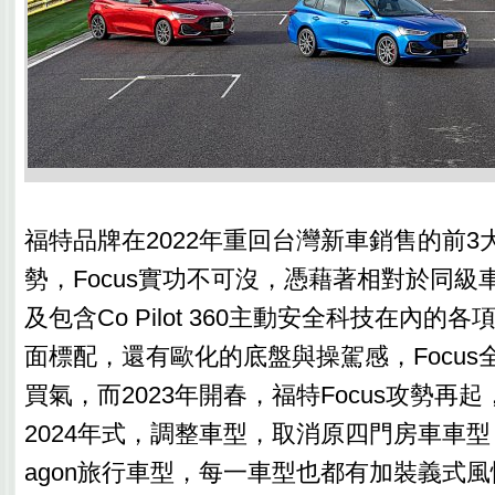
福特品牌在2022年重回台灣新車銷售的前3
勢，Focus實功不可沒，憑藉著相對於同級
及包含Co Pilot 360主動安全科技在內的
面標配，還有歐化的底盤與操駕感，Focus
買氣，而2023年開春，福特Focus攻勢再起
2024年式，調整車型，取消原四門房車車型，
agon旅行車型，每一車型也都有加裝義式風情套