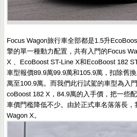
Focus Wagon旅行車全部都是1.5升EcoBoo
擎的單一種動力配置，共有入門的Focus Wagon 
X 、EcoBoost ST-Line X和EcoBoost 182 S
車型報價89.9萬99.9萬和105.9萬，扣除舊
萬至100.9萬。而我們此行試駕的車型為入門的Fo
coBoost 182 X，84.9萬的入手價，把
車價門檻降低不少。由於正式車名落落長，我們
Wagon X。