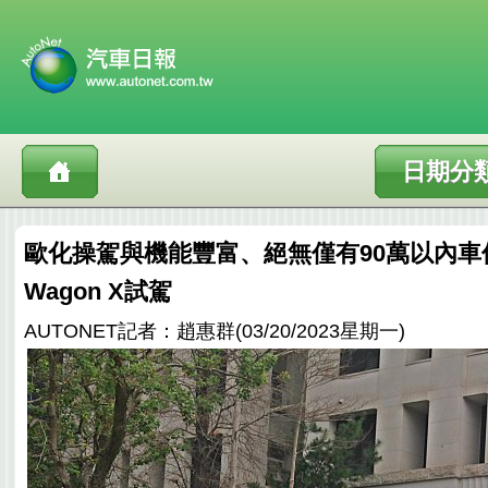
日期分
歐化操駕與機能豐富、絕無僅有90萬以內車價，F
Wagon X試駕
AUTONET記者：趙惠群(03/20/2023星期一)