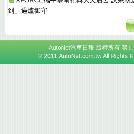
XFORCE攜手臺南祀典大天后宮 試乘
到」過爐御守
AutoNet汽車日報 版權所有 禁
© 2011 AutoNet.com.tw All Rights 