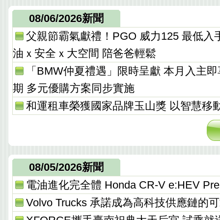
08/06/2026新聞
父親節霸氣獻禮！PGO 威力125 最低入手價 
油ｘ安全ｘ大空間 陪爸爸輕鬆
「BMW仲夏禮遇」限時呈獻 本月入主
期 多元優購方案同步實施
和運租車榮獲國家品牌玉山獎 以智慧移
08/05/2026新聞
電油進化完全體 Honda CR-V e:HEV Pres
Volvo Trucks 承諾成為高科技供應鏈的