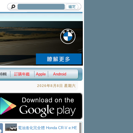
特輯
訂購年鑑
Apple
Android
2026年8月8日 星期六
電油進化完全體 Honda CR-V e:HE