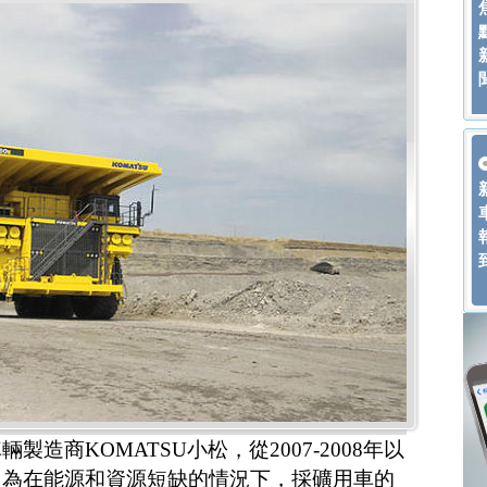
造商KOMATSU小松，從2007-2008年以
因為在能源和資源短缺的情況下，採礦用車的