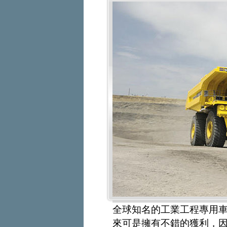
全球知名的工業工程專用車輛製
來可是擁有不錯的獲利，