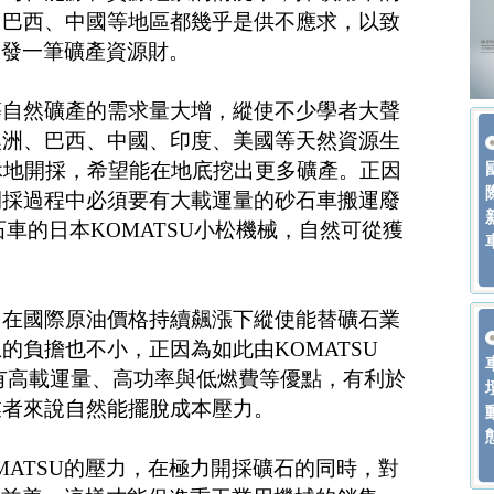
、巴西、中國等地區都幾乎是供不應求，以致
來發一筆礦產資源財。
等自然礦產的需求量大增，縱使不少學者大聲
澳洲、巴西、中國、印度、美國等天然資源生
休地開採，希望能在地底挖出更多礦產。正因
開採過程中必須要有大載運量的砂石車搬運廢
石車的日本KOMATSU小松機械，自然可從獲
，在國際原油價格持續飆漲下縱使能替礦石業
的負擔也不小，正因為如此由KOMATSU
便擁有高載運量、高功率與低燃費等優點，有利於
業者來說自然能擺脫成本壓力。
MATSU的壓力，在極力開採礦石的同時，對