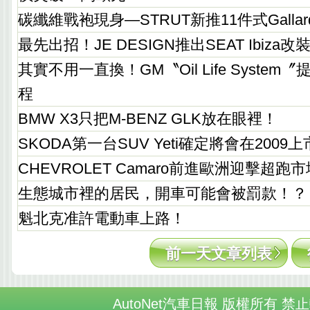
碳纖維戰袍現身—STRUT新推11件式Galla
最先出招！JE DESIGN推出SEAT Ibiza改
其實不用一直換！GM〝Oil Life Syste
程
BMW X3只把M-BENZ GLK放在眼裡！
SKODA第一台SUV Yeti確定將會在2009上
CHEVROLET Camaro前進歐洲迎擊超跑市
生態城市裡的居民，開車可能會被罰款！？
魁北克准許電動車上路！
前一天文章列表
AutoNet汽車日報 版權所有 禁