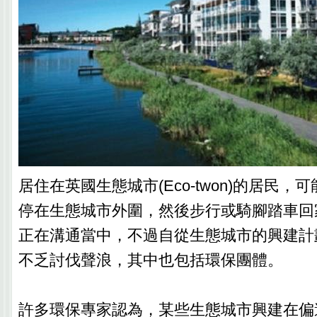
居住在英國生態城市(Eco-twon)的居民
停在生態城市外圍，然後步行或騎腳踏車回
正在溝通當中，不過自從生態城市的興建計
不乏討伐聲浪，其中也包括環保團體。
許多環保專家認為，某些生態城市興建在偏