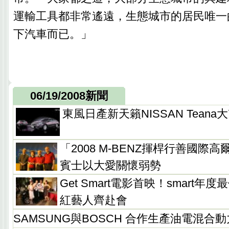
運輸工具都非常遙遠，生態城市的居民唯一
下汽車而已。」
06/19/2008新聞
東風日產新天籟NISSAN Tean
「2008 M-BENZ揮桿行善國際
賓士以大愛關懷弱勢
Get Smart電影首映！smart
紅藝人齊赴會
SAMSUNG與BOSCH 合作生產油電混合