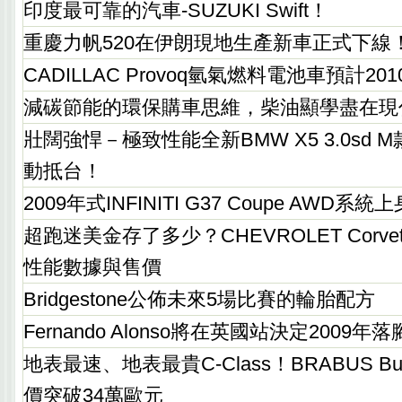
印度最可靠的汽車-SUZUKI Swift！
重慶力帆520在伊朗現地生產新車正式下線
CADILLAC Provoq氫氣燃料電池車預計20
減碳節能的環保購車思維，柴油顯學盡在現
壯闊強悍－極致性能全新BMW X5 3.0sd
動抵台！
2009年式INFINITI G37 Coupe AWD系統
超跑迷美金存了多少？CHEVROLET Corvet
性能數據與售價
Bridgestone公佈未來5場比賽的輪胎配方
Fernando Alonso將在英國站決定2009年
地表最速、地表最貴C-Class！BRABUS Bullit
價突破34萬歐元