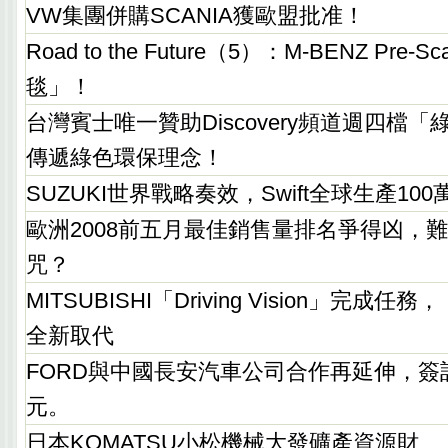
VW集團併購SCANIA獲歐盟批准！
Road to the Future（5）：M-BENZ Pr
毯」！
台灣賓士唯一贊助Discovery頻道週四檔
傳遞綠色環保理念！
SUZUKI世界戰略奏效，Swift全球生產10
歐洲2008前五月最佳銷售量排名爭得凶，
咒？
MITSUBISHI「Driving Vision」完成任務，「
全新取代
FORD與中國長安汽車公司合作再延伸，簽
元。
日本KOMATSU小松機械大發礦產資源財