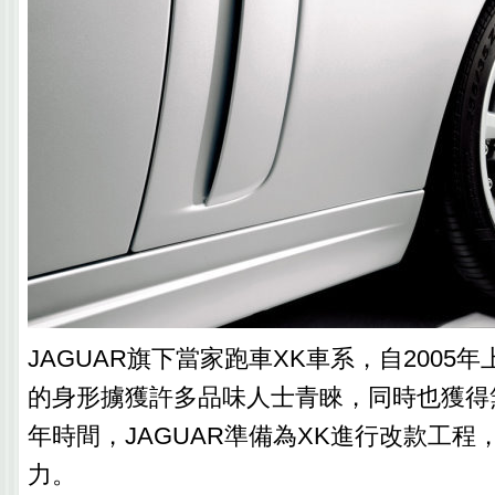
JAGUAR旗下當家跑車XK車系，自2005
的身形擄獲許多品味人士青睞，同時也獲得
年時間，JAGUAR準備為XK進行改款工程
力。