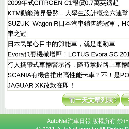
2009年式CITROEN C1報價0.7萬英鎊起
KTM動能跨界發酵，大學生設計概念六連擊
SUZUKI Wagon R日本汽車銷售總冠軍，HO
車之冠
日本民眾心目中的節能車，就是電動車
Evora也要機械增壓！LOTUS Evora SC 2
行人攜帶式車輛警示器，隨時掌握路上車輛
SCANIA有機會推出高性能卡車？不！是PO
JAGUAR XK改款在即！
前一天文章列表
AutoNet汽車日報 版權所有 禁