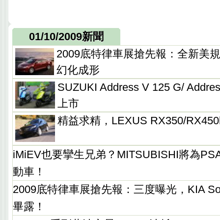
01/10/2009新聞
2009底特律車展搶先報：全新美規BUI
幻化成形
SUZUKI Address V 125 G/ Add
上市
精益求精，LEXUS RX350/RX4
iMiEV也要攣生兄弟？MITSUBISHI將為
動車！
2009底特律車展搶先報：三度曝光，KIA Sou
畢露！