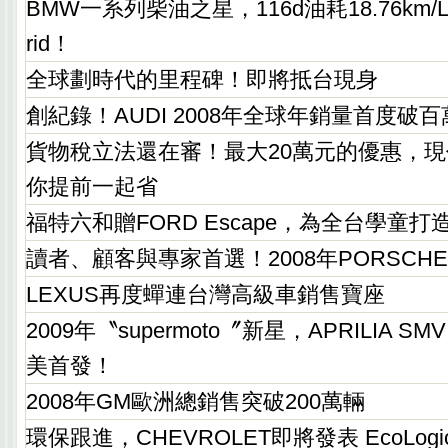
BMW一系列柴油之星，116d油耗18.76km
rid！
全球劃時代的里程碑！即將抵台現身
創紀錄！AUDI 2008年全球年銷量首度破百
貨物稅立法還在審！最大20萬元的優惠，
你提前一起省
福特六和贈FORD Escape，為全台學童
讀者、顧客與專家首選！2008年PORSCH
LEXUS再度蟬連台灣高級車銷售寶座
2009年〝supermoto〞新星，APRILIA SMV 7
美首發！
2008年GM歐洲總銷售突破200萬輛
環保跟進，CHEVROLET即將發表 EcoLog