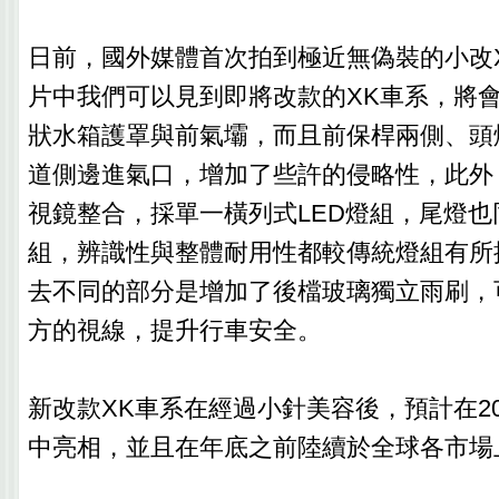
日前，國外媒體首次拍到極近無偽裝的小改
片中我們可以見到即將改款的XK車系，將
狀水箱護罩與前氣壩，而且前保桿兩側、頭
道側邊進氣口，增加了些許的侵略性，此外
視鏡整合，採單一橫列式LED燈組，尾燈也
組，辨識性與整體耐用性都較傳統燈組有所
去不同的部分是增加了後檔玻璃獨立雨刷，
方的視線，提升行車安全。
新改款XK車系在經過小針美容後，預計在20
中亮相，並且在年底之前陸續於全球各市場