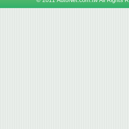
© 2011 AutoNet.com.tw All Rights 