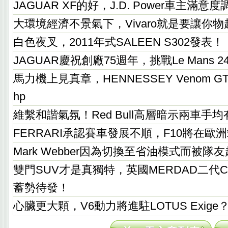
JAGUAR XF的好，J.D. Power車主滿
大環境經濟不景氣下，Vivaro就是要讓你
白色夜叉，2011年式SALEEN S302發表！
JAGUAR慶祝創廠75週年，挑戰Le Mans 
馬力機上見真章，HENNESSEY Venom 
hp
維繫和諧氣氛！Red Bull高層暗示兩車手
FERRARI承認賽車發展不順，F10將在歐
Mark Webber因為切換至省油模式而被隊
雙門SUV才是真獨特，英國MERDAD二代Ca
蓄勢待發！
心臟更大顆，V6動力將進駐LOTUS Exige