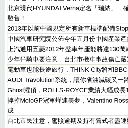
北京現代HYUNDAI Verna定名「瑞納」
發售！
2013年以前中國規定所有新車標準配備Stop-
中國汽車研究院公佈今年五月份中國產業產
上汽通用五菱2012年整車年產能將達130萬
少年仔騎車要注意，台北市機車事故傷亡嚴
電動車也能長途旅行，THINK City將和B
AUDI Travolution系統，讓你省油減碳又
Ghost灌頂，ROLLS-ROYCE業績大幅成長
摔掉MotoGP冠軍蟬連美夢，Valentino R
成
台北市民注意，駕照逾期及持有舊式者盡速