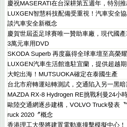
慶祝MASERATI在台深耕第五週年，特別
LUXGEN智慧科技配備受重視！汽車安全
談汽車安全新概念
慶賀世屆盃足球賽唯一贊助車廠，現代國產
3萬元車用DVD
SKODA Superb 再度贏得全球車壇至高
LUXGEN汽車生活館進駐宜蘭，提供超越
大蛇出海！MUTSUOKA確定在泰國生產
台北市府轉運站轉測試，交通陷入另一黑暗
MAZDA RX-8 Hydrogen RE挑戰利曼24
歐陸交通網逐步建構，VOLVO Truck發表〝VOL
ruck 2020〞概念
香港理工大學將建置電動車撞擊模擬中心！