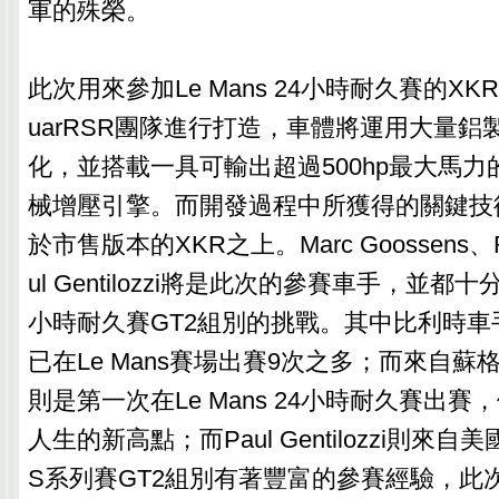
軍的殊榮。
此次用來參加Le Mans 24小時耐久賽的XKR
uarRSR團隊進行打造，車體將運用大量鋁
化，並搭載一具可輸出超過500hp最大馬力的AJ1
械增壓引擎。而開發過程中所獲得的關鍵技
於市售版本的XKR之上。Marc Goossens、Rya
ul Gentilozzi將是此次的參賽車手，並都
小時耐久賽GT2組別的挑戰。其中比利時車手Mar
已在Le Mans賽場出賽9次之多；而來自蘇格蘭的R
則是第一次在Le Mans 24小時耐久賽出
人生的新高點；而Paul Gentilozzi則來
S系列賽GT2組別有著豐富的參賽經驗，此次