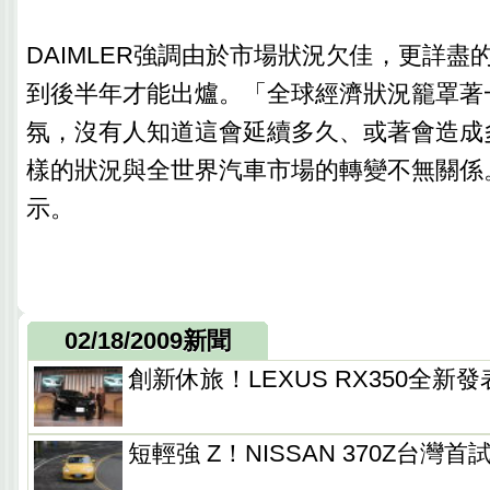
DAIMLER強調由於市場狀況欠佳，更詳盡
到後半年才能出爐。「全球經濟狀況籠罩著
氛，沒有人知道這會延續多久、或著會造成
樣的狀況與全世界汽車市場的轉變不無關係。」
示。
02/18/2009新聞
創新休旅！LEXUS RX350全新發
短輕強 Z！NISSAN 370Z台灣首