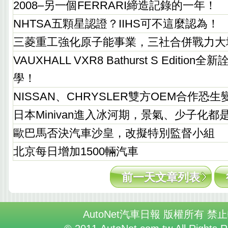
2008–另一個FERRARI締造記錄的一年！
NHTSA五顆星認證？IIHS可不這麼認為！
三菱重工強化原子能事業，三社合併戰力大
VAUXHALL VXR8 Bathurst S Editio
學！
NISSAN、CHRYSLER雙方OEM合作恐生
日本Minivan進入冰河期，景氣、少子化都
歐巴馬否決汽車沙皇，改擬特別監督小組
北京每日增加1500輛汽車
前一天文章列表
AutoNet汽車日報 版權所有 禁