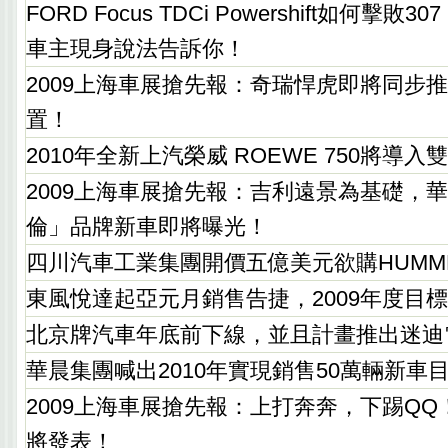
FORD Focus TDCi Powershift如何擊敗307 
車主現身說法告訴你！
2009上海車展搶先報：奇瑞悍虎即將同步
置！
2010年全新上汽榮威 ROEWE 750將導
2009上海車展搶先報：吉利遠景為基礎，
倫」品牌新車即將曝光！
四川汽車工業集團開價五億美元欲購HUMM
東風悅達起亞元月銷售告捷，2009年度目
北京牌汽車年底前下線，並且計畫推出迷迪
華晨集團喊出2010年實現銷售50萬輛新車
2009上海車展搶先報：上打奔奔，下踢Q
將發表！