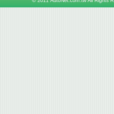
© 2011 AutoNet.com.tw All Rights 