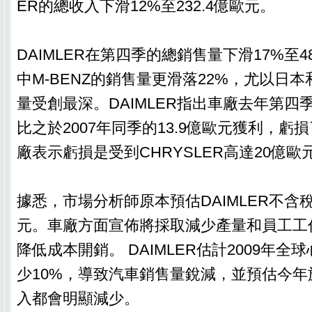
ER的總收入下滑12%至232.4億歐元。
DAIMLER在第四季的總銷售量下滑17%至4
中M-BENZ的銷售量更滑落22%，尤以日
量受創最深。DAIMLER指出車廠去年第四
比之於2007年同季的13.9億歐元獲利，虧損
廠表示虧損是受到CHRYSLER高達20億
據悉，市場分析師原本預估DAIMLER不含稅
元。車廠方面宣佈將採取減少產量和員工工
降低成本開銷。 DAIMLER估計2009年
少10%，導致汽車銷售量銳減，並預估今年
入都會明顯減少。