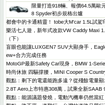
限量打造918輛、報價64.5萬歐元
8 Spyder初步規格出爐
都會中的卡通精靈！ tobe大M'car 1.5L
樂活七人遊，新年式改款VW Caddy Maxi 1
（下）
盲眼也能讓LUXGEN7 SUV大顯身手，Eagle V
ew+合力完成任務
MotoGP最新Safety Car現身，BMW 1-Seri
時尚休旅 四驅撐腰，MINI Cooper S Country
觀點：剩下的電還能跑多遠？從殘餘電量顯
2.8T Aero上市特惠308萬，試乘全新SAAB
觀點：能源議題發燒，電動汽機車仍然當紅