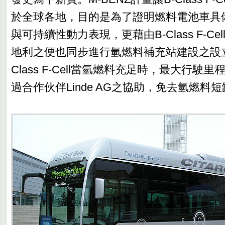
於全球各地，目的是為了證明燃料電池車具
與可持續性動力表現，更藉由B-Class F-C
地利之便也同步進行氫燃料補充站建設之設立
Class F-Cell當氫燃料充足時，最大行駛里
過合作伙伴Linde AG之協助，免去氫燃料