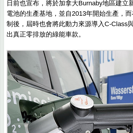
日前也宣布，將於加拿大Burnaby地區建立新一
電池的生產基地，並自2013年開始生產，
制後，屆時也會將此動力來源導入C-Class與E
出真正零排放的綠能車款。