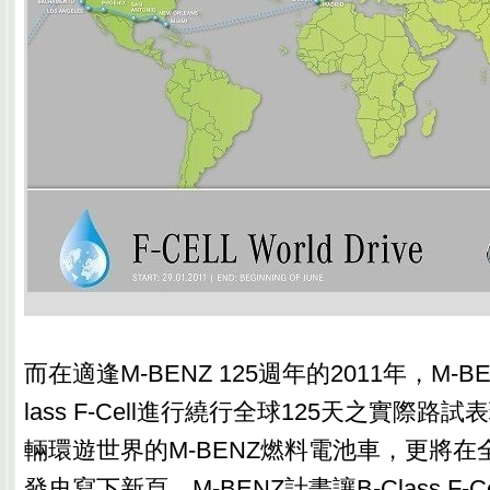
而在適逢M-BENZ 125週年的2011年，M-B
lass F-Cell進行繞行全球125天之實際
輛環遊世界的M-BENZ燃料電池車，更將
發史寫下新頁。M-BENZ計畫讓B-Class F-