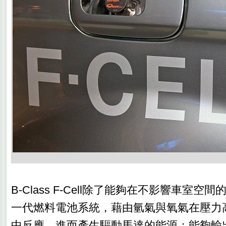
B-Class F-Cell除了能夠在不影響車室
一代燃料電池系統，藉由氫氣與氧氣在壓力高達
中反應，進而產生驅動馬達的能源；能夠輸出相