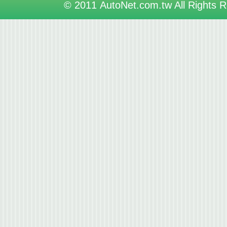
© 2011 AutoNet.com.tw All Rights 