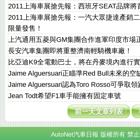
2011上海車展搶先報：西班牙SEAT品牌
2011上海車展搶先報：一汽大眾捷達產銷
限量發售！
上汽通用五菱與GM集團合作進軍印度市場
長安汽車集團即將重整濟南輕騎機車廠！
比亞迪K9全電動巴士，將在丹麥境內進行
Jaime Alguersuari正瞄準Red Bull未來的空
Jaime Alguersuari認為Toro Rosso可
Jean Todt希望F1車手能擁有固定車號
前一天文章列表
AutoNet汽車日報 版權所有 禁