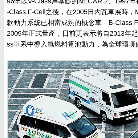
96年以V-Class為基礎的NECAR 2、1997年
-Class F-Cell之後，在2005日內瓦車展時
款動力系統已相當成熟的概念車－B-Class F
2009年正式量產，日前更表示將自2013年起於C-
ss車系中導入氫燃料電池動力，為全球環境