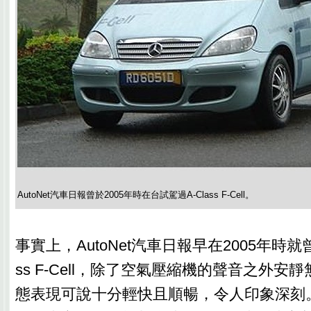
AutoNet汽車日報曾於2005年時在台試駕過A-Class F-Cell。
事實上，AutoNet汽車日報早在2005年時就
ss F-Cell，除了空氣壓縮機的聲音之外安
態表現可說十分輕快且順暢，令人印象深刻。