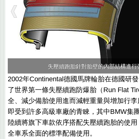
在
失壓續跑胎針對胎壁的內部結構進行
2002年Continental德國馬牌輪胎在德
了世界第一條失壓續跑防爆胎（Run Flat T
全、減少備胎使用進而減輕重量與增加行李
即受到許多高級車廠的青睞，其中BMW集團
陸續將旗下車款依序搭配失壓續跑胎的使用
全車系全面的標準配備使用。