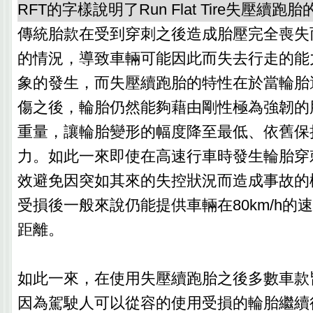
RFT的字樣說明了Run Flat Tire失壓續跑
傳統胎款在受到穿刺之後造成胎壓完全喪失
的情況，導致車輛可能因此而失去行走的能
象的發生，而失壓續跑胎的特性在於當輪胎
傷之後，輪胎仍然能夠藉由剛性極為強韌的
重量，讓輪胎變形的幅度降至最低、依舊保
力。如此一來即使在高速行車時發生輪胎穿
效避免因突如其來的失控狀況而造成事故的
受損後一般來說仍能提供車輛在80km/h的速
距離。
如此一來，在使用失壓續跑胎之後多數車款
因為駕駛人可以從容的使用受損的輪胎繼續