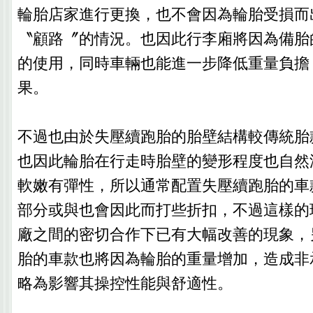
輪胎店家進行更換，也不會因為輪胎受損而
〝顧路〞的情況。也因此行李廂將因為備胎
的使用，同時車輛也能進一步降低重量負擔
果。
不過也由於失壓續跑胎的胎壁結構較傳統胎
也因此輪胎在行走時胎壁的變形程度也自然
軟嫩有彈性，所以通常配置失壓續跑胎的車
部分或與也會因此而打些折扣，不過這樣的
廠之間的密切合作下已有大幅改善的現象，
胎的車款也將因為輪胎的重量增加，造成非
略為影響其操控性能與舒適性。