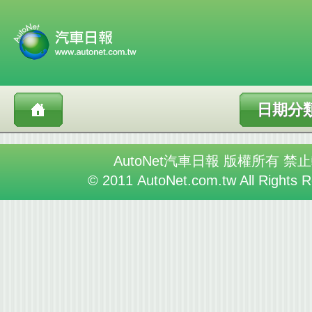
日期分
AutoNet汽車日報 版權所有 禁
© 2011 AutoNet.com.tw All Rights 