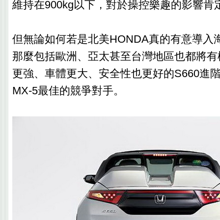
維持在900kg以下，對於操控樂趣的影響
但無論如何若是北美HONDA真的有意導入海
那麼包括歐洲、亞太甚至台灣地區也都將有
更強、車體更大、安全性也更好的S660進階
MX-5最佳的競爭對手。