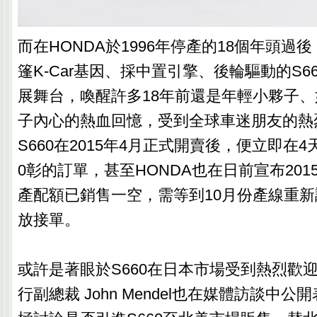
而在HONDA於1996年停產的18個年頭過
篷K-Car基因、採中置引擎、後輪驅動的S6
展舞台，喚醒許多18年前還是年輕小夥子
子內心的熱血回憶，受到全球車迷朋友的熱
S660在2015年4月正式開賣後，便立即在4
0彰的訂單，甚至HONDA也在日前宣布2015
產配額已銷售一空，需等到10月份產線重
放接單。
或許是著眼於S660在日本市場受到熱烈歡迎
行副總裁 John Mendel也在媒體訪談中