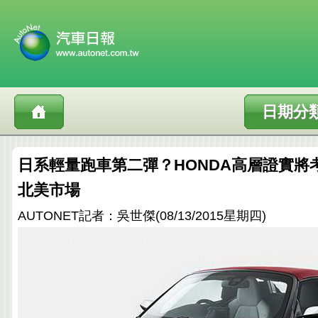
日期分
日系輕量跑車第二彈？HONDA高層證實將考
北美市場
AUTONET記者：吳世傑(08/13/2015星期四)