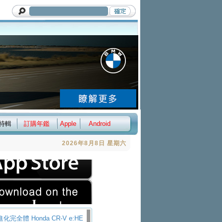
特輯
訂購年鑑
Apple
Android
2026年8月8日 星期六
化完全體 Honda CR-V e:HE