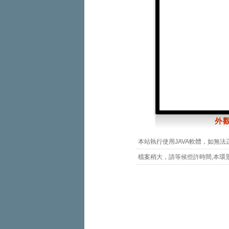
外觀
本站執行使用JAVA軟體，如無法
檔案稍大，請等候些許時間,本環