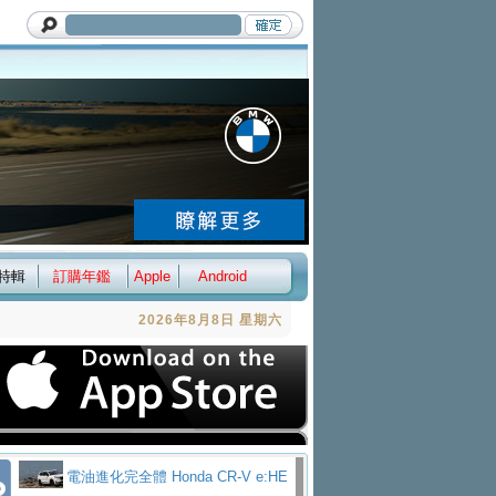
特輯
訂購年鑑
Apple
Android
2026年8月8日 星期六
電油進化完全體 Honda CR-V e:HE