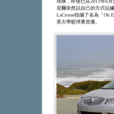
球隊，即使已在2011年6
尼爾依然以自己的方式佔據
LaCrosse拍攝了名為「O
美大學籃球賽首播。