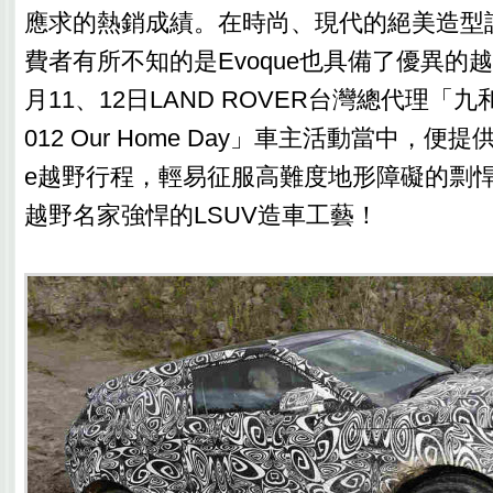
應求的熱銷成績。在時尚、現代的絕美造型
費者有所不知的是Evoque也具備了優異的
月11、12日LAND ROVER台灣總代理「
012 Our Home Day」車主活動當中，便提
e越野行程，輕易征服高難度地形障礙的剽
越野名家強悍的LSUV造車工藝！