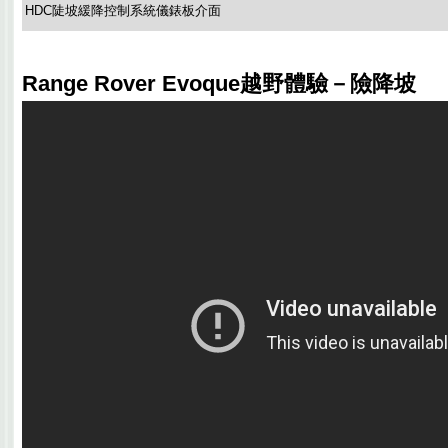
HDC陡坡緩降控制系統儀錶板介面
Range Rover Evoque越野體驗－險降坡