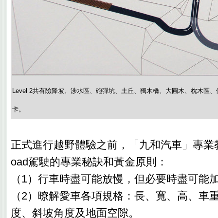
Level 2共有險降坡、涉水區、砲彈坑、土丘、獨木橋、大圓木、枕木區
卡。
正式進行越野體驗之前，「九和汽車」專業教練
oad駕駛的專業秘訣和黃金原則：
（1）行車時盡可能放慢，但必要時盡可能
（2）暸解愛車各項規格：長、寬、高、車
度、斜坡角度及地面空隙。