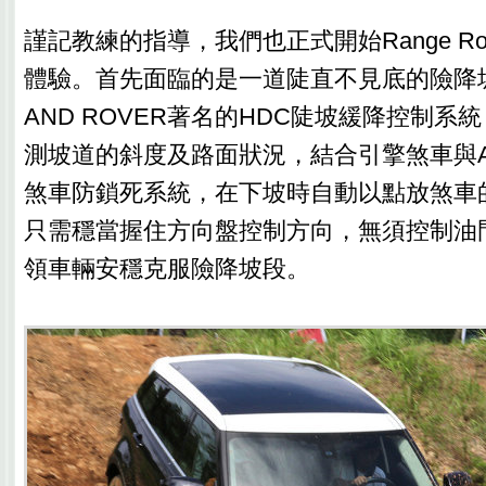
謹記教練的指導，我們也正式開始Range Rove
體驗。首先面臨的是一道陡直不見底的險降
AND ROVER著名的HDC陡坡緩降控制系
測坡道的斜度及路面狀況，結合引擎煞車與A
煞車防鎖死系統，在下坡時自動以點放煞車
只需穩當握住方向盤控制方向，無須控制油
領車輛安穩克服險降坡段。