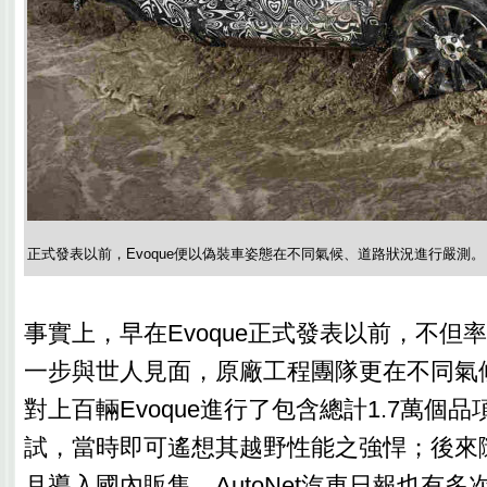
正式發表以前，Evoque便以偽裝車姿態在不同氣候、道路狀況進行嚴測。
事實上，早在Evoque正式發表以前，不但
一步與世人見面，原廠工程團隊更在不同氣
對上百輛Evoque進行了包含總計1.7萬個
試，當時即可遙想其越野性能之強悍；後來隨著
月導入國內販售，AutoNet汽車日報也有