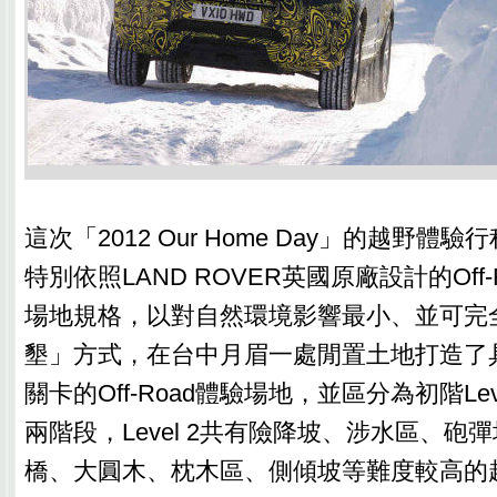
這次「2012 Our Home Day」的越野體
特別依照LAND ROVER英國原廠設計的Off-Roa
場地規格，以對自然環境影響最小、並可完
墾」方式，在台中月眉一處閒置土地打造了具
關卡的Off-Road體驗場地，並區分為初階Level
兩階段，Level 2共有險降坡、涉水區、砲
橋、大圓木、枕木區、側傾坡等難度較高的越野關