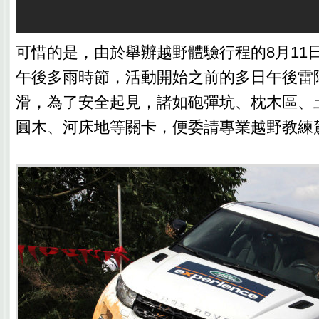
可惜的是，由於舉辦越野體驗行程的8月11
午後多雨時節，活動開始之前的多日午後雷
滑，為了安全起見，諸如砲彈坑、枕木區、
圓木、河床地等關卡，便委請專業越野教練