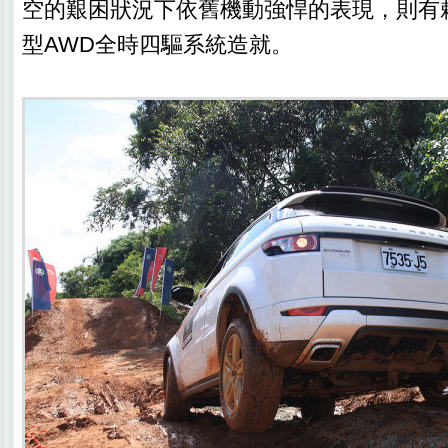
空的艱困狀況下依舊機動強悍的表現，則有
型AWD全時四驅系統造就。