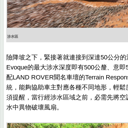
涉水區
險降坡之下，緊接著就連接到深達50公分的
Evoque的最大涉水深度即有500公釐、意
配LAND ROVER聞名車壇的Terrain Res
統，能夠協助車主對應各種不同地形，輕鬆
須提醒，當行經涉水區域之前，必需先將空
水中異物破壞風扇。