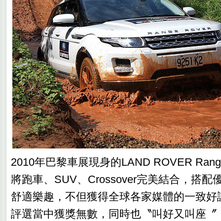
2010年巴黎車展現身的LAND ROVER Range 
將跑車、SUV、Crossover完美結合，搭
舒適樂趣，不但獲得全球各家媒體的一致好
評選當中獲獎無數，同時也〝叫好又叫座〞