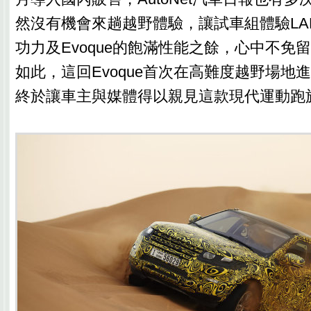
然沒有機會來趟越野體驗，讓試車組體驗LAN
功力及Evoque的飽滿性能之餘，心中不免
如此，這回Evoque首次在高難度越野場地進行O
終於讓車主與媒體得以親見這款現代運動跑