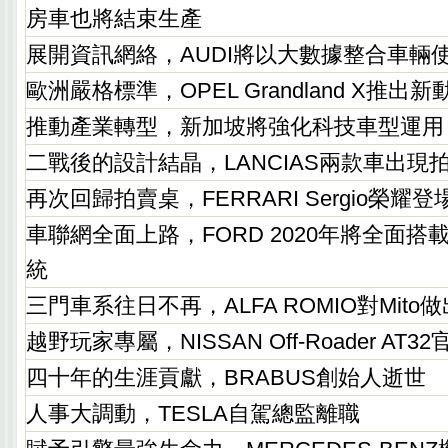
房車也將結束生產
展開資訊網絡，AUDI將以大數據整合車輛
歐洲嚴格標準，OPEL Grandland X推出新
推動產業轉型，新加坡將強化科技車型運用
二戰後的設計結晶，LANCIAS兩款車出現
再次回歸拍賣桌，FERRARI Sergio榮耀登
車聯網全面上路，FORD 2020年將全面搭載Pas
統
三門車系往日不再，ALFA ROMIO對Mito
越野玩家專屬，NISSAN Off-Roader AT3
四十年的生涯貢獻，BRABUS創始人逝世
人事大調動，TESLA自駕總監離職