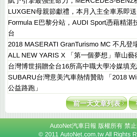
賦予引擎最強生命力，MERCEDES-BEN
LUXGEN母親節獻禮，本月入主全車系即送
Formula E巴黎分站，AUDI Sport憑藉
台
2018 MASERATI GranTurismo MC 不凡登
ALL NEW YARIS X 「第一個夢想」華
台灣博世捐贈全台16所高中職大學冷媒填
SUBARU台灣意美汽車熱情贊助 「2018 Wings
公益路跑」
前一天文章列表
AutoNet汽車日報 版權所有 禁
© 2011 AutoNet.com.tw All Rights 