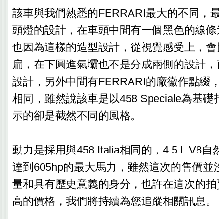
該車與我們熟悉的FERRARI最大的不同，
頭燈的設計，在車頭中間有一個黑色的線條
也因為這樣的造型設計，從視覺感受上，會
扁，在下圓進氣壩也不是分成兩側的設計，
設計，另外中間有FERRARI的廠徽作點綴，內裝與
相同，雖然說該車是以458 Speciale為
示的卻是截然不同的風格。
動力是採用與458 Italia相同的，4.5 L 
達到605hp的最大馬力，雖然這次的售價
量和具有歷史意義的身分，也許在這次的拍
高的價格，我們將持續為您追蹤相關訊息。