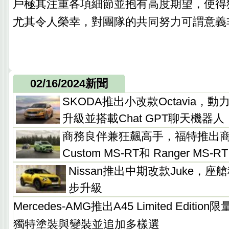
戶極其注重各項細節並抱有高度期望，使得
尤其令人榮幸，對團隊的共同努力可謂意義
02/16/2024新聞
SKODA推出小改款Octavia，
升級並搭載Chat GPT聊天機器人
商務良伴兼狂飆高手，福特推出商用改
Custom MS-RT和 Ranger MS-RT
Nissan推出中期改款Juke，
步升級
Mercedes-AMG推出A45 Limited Edit
獨特塗裝與變裝並追加多樣選