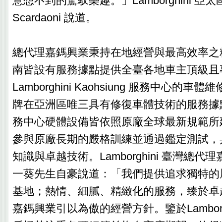
意想不到的駕馭樂趣。」Lamborghini 亞太區總
Scardaoni 說道。
總代理嘉鎷興業秉持在地經營與最高效率之
南皆設有服務據點提供全臺各地車主頂級且
Lamborghini Kaohsiung 服務中心的
牌在亞洲區唯三具有修復車體技術的服務據
務中心硬體設備皆依照原廠全球最新規範所
參與原廠長期的嚴格訓練並通過鑑定測試，
知識與卓越技術。Lamborghini 臺灣總
一葵先生自豪說道：「我們提供追求獨特的
基地；熱情、細膩、精緻化的服務，臻於卓
嘉鎷興業引以為傲的經營方針。鑒於Lamborg