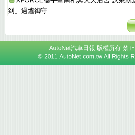
XFORCE攜手臺南祀典大天后宮 試乘
到」過爐御守
AutoNet汽車日報 版權所有 禁
© 2011 AutoNet.com.tw All Rights 