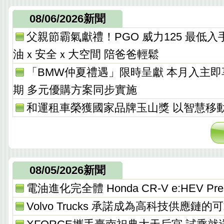
08/06/2026新聞
父親節霸氣獻禮！PGO 威力125 最低入手價 
油ｘ安全ｘ大空間 陪爸爸輕鬆
「BMW仲夏禮遇」限時呈獻 本月入主
期 多元優購方案同步實施
和運租車榮獲國家品牌玉山獎 以智慧移
08/05/2026新聞
電油進化完全體 Honda CR-V e:HEV Pres
Volvo Trucks 承諾成為高科技供應鏈的