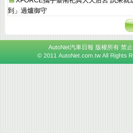
XFORCE攜手臺南祀典大天后宮 試乘
到」過爐御守
AutoNet汽車日報 版權所有 禁
© 2011 AutoNet.com.tw All Rights 