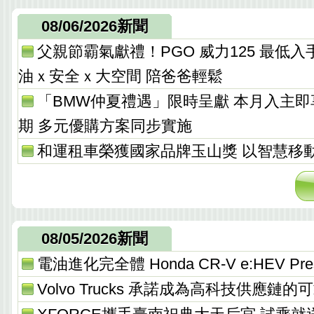
08/06/2026新聞
父親節霸氣獻禮！PGO 威力125 最低入手價 
油ｘ安全ｘ大空間 陪爸爸輕鬆
「BMW仲夏禮遇」限時呈獻 本月入主
期 多元優購方案同步實施
和運租車榮獲國家品牌玉山獎 以智慧移
08/05/2026新聞
電油進化完全體 Honda CR-V e:HEV Pres
Volvo Trucks 承諾成為高科技供應鏈的