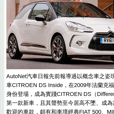
AutoNet汽車日報先前報導過以概念車之
車CITROEN DS Inside，在2009年法
身份登場，成為實踐CITROEN DS（Different
第一款新車，且其聲勢至今居高不墜、成為
歡迎的車款，頗有和車壇經典FIAT 500、MINI