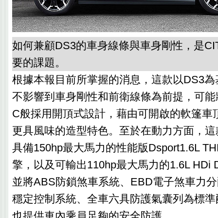
如何兼顧DS3的車身線條與車身剛性，是CI
要的課題。
根據本報目前所掌握的消息，這款以DS3
不影響到車身剛性和前衛線條為前提，可能將採如
C般採用開頂式設計，藉由可開啟的軟篷車
更具風味的造型特色。至於在動力方面，這
具備150hp最大馬力的性能版Dsport1.6L
擎，以及可輸出110hp最大馬力的1.6L HDi
並將ABS防鎖煞車系統、EBD電子煞車力分
穩定控制系統、全車六具防護氣囊列為標準
也提供車內乘員足夠的安全防護。