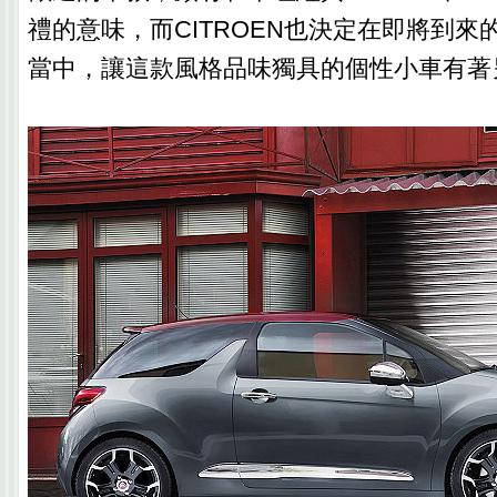
禮的意味，而CITROEN也決定在即將到來的
當中，讓這款風格品味獨具的個性小車有著