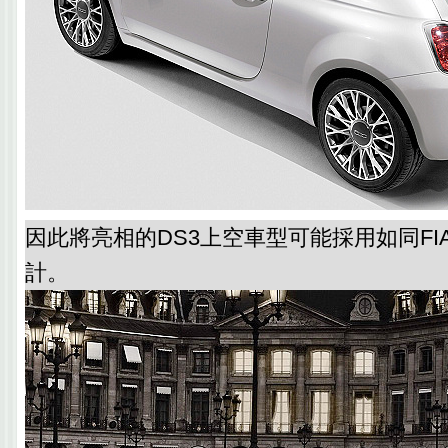
因此將亮相的DS3上空車型可能採用如同FIAT
計。