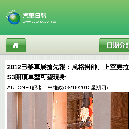
日期分
2012巴黎車展搶先報：風格掛帥、上空更拉風，
S3開頂車型可望現身
AUTONET記者：林維政(08/16/2012星期四)