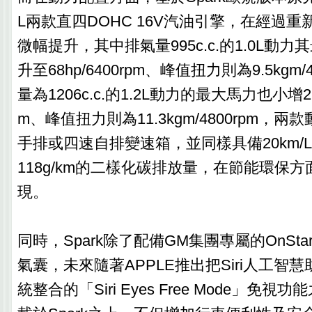
L兩款直四DOHC 16V汽油引擎，在經過
微幅提升，其中排氣量995c.c.的1.0L動力
升至68hp/6400rpm、峰值扭力則為9.5kgm/
量為1206c.c.的1.2L動力的最大馬力也小增2hp
m、峰值扭力則為11.3kgm/4800rpm，
手排或四速自排變速箱，並同樣具備20km/
118g/km的二樣化碳排放量，在節能環保
現。
同時，Spark除了配備GM集團專屬的OnSta
氣囊，未來隨著APPLE推出把Siri人工智
統整合的「Siri Eyes Free Mode」免