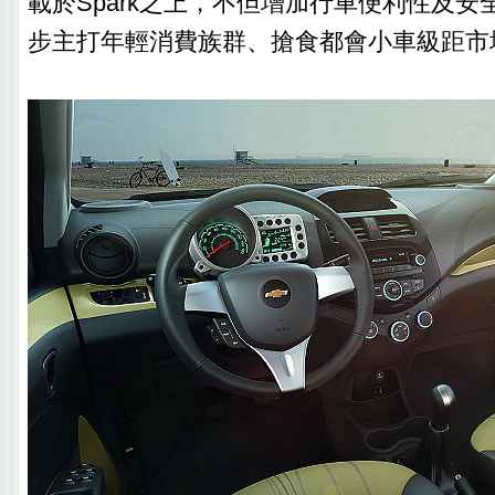
載於Spark之上，不但增加行車便利性及
步主打年輕消費族群、搶食都會小車級距市