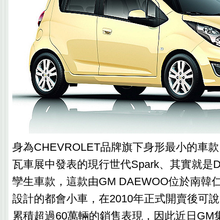
身為CHEVROLET品牌旗下身形最小的車款
瓦車展中發表的現行世代Spark、其實就是DAE
孿生車款，這款由GM DAEWOO位於南韓
設計的都會小車，在2010年正式開賣後可
累積超過60萬輛的銷售表現，因此近日GM