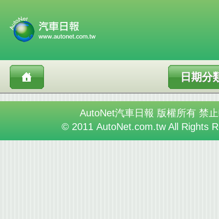
日期分
AutoNet汽車日報 版權所有 禁
© 2011 AutoNet.com.tw All Rights 