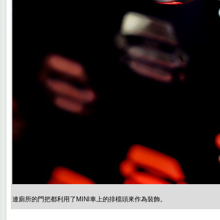
連廁所的門把都利用了MINI車上的排檔頭來作為裝飾。