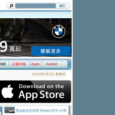
特輯
訂購年鑑
Apple
Android
2026年8月6日 星期四
電油進化完全體 Honda CR-V e:HE