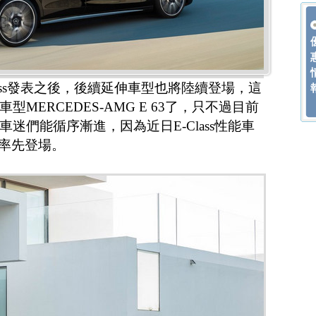
lass發表之後，後續延伸車型也將陸續登場，這
MERCEDES-AMG E 63了，只不過目前
迷們能循序漸進，因為近日E-Class性能車
IC率先登場。