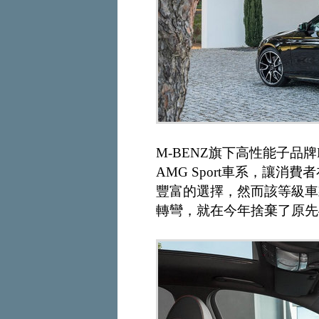
M-BENZ旗下高性能子品牌M
AMG Sport車系，讓
豐富的選擇，然而該等級車
轉彎，就在今年捨棄了原先45