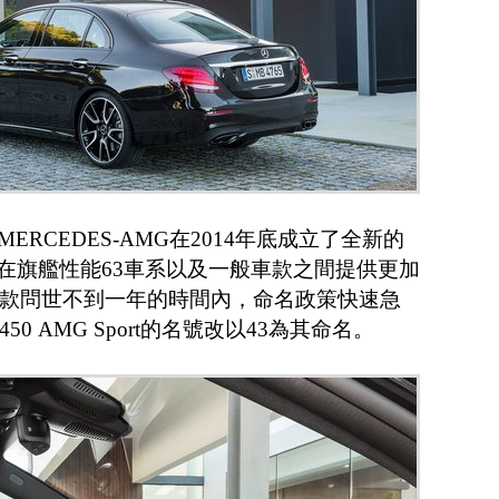
ERCEDES-AMG在2014年底成立了全新的
消費者在旗艦性能63車系以及一般車款之間提供更加
款問世不到一年的時間內，命名政策快速急
0 AMG Sport的名號改以43為其命名。