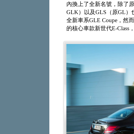
內換上了全新名號，除了原
GLK）以及GLS（原GL
全新車系GLE Coupe，
的核心車款新世代E-Clas