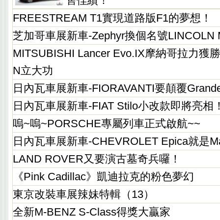
售佳績！
FREESTREAM T1實現道路版F1的夢想！
芝加哥車展新車-Zephyr換個名號LINCOLN
MITSUBISHI Lancer Evo.IX摩納哥拉
N立大功
日內瓦車展新車-FIORAVANTI要顛覆Grande 
日內瓦車展新車-FIAT Stilo小改款即將亮相
嗚~嗚~PORSCHE專屬列車正式啟航~~
日內瓦車展新車-CHEVROLET Epica就是M
LAND ROVER又要演古墓奇兵囉！
《Pink Cadillac》凱迪拉克的粉色夢幻
東京改裝車展辣妹特輯（13）
全新M-BENZ S-Class得獎大贏家