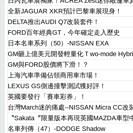
日內瓦車展獨家！ACREA Zest迷你敞篷車
全新JAGUAR XKR預計巴黎車展現身！
DELTA推出AUDI Q7改裝套件！
FORD百年經典GT，今年確定走入歷史
日本名車系列（50）-NISSAN EXA
GM砸上億美元開發輕量化Ｔwo-mode Hybr
GM與FORD股價將下滑！？
上海汽車準備佔領商用車市場！
LEXUS GS側邊撞擊測試獲好評！
英國要發行「賽車彩券」！
台灣March迷的痛處--NISSAN Micra CC
〝Sakata〞限量版本再現英國MAZDA車型
名車列傳（47）-DODGE Shadow