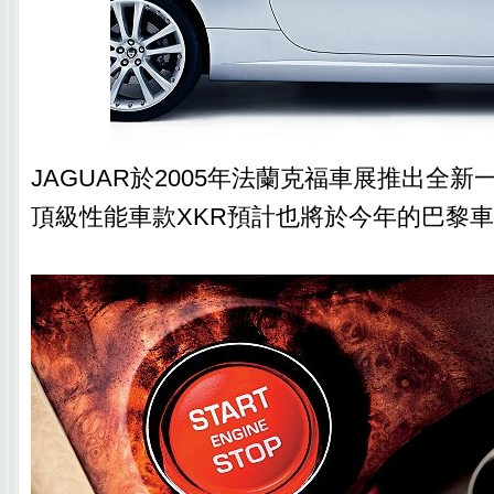
JAGUAR於2005年法蘭克福車展推出全新
頂級性能車款XKR預計也將於今年的巴黎