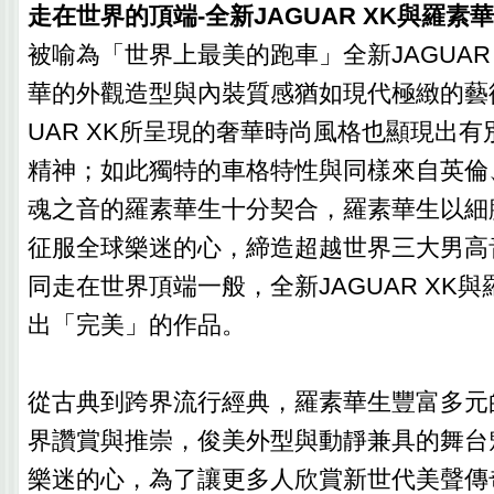
走在世界的頂端-全新JAGUAR XK與羅素
被喻為「世界上最美的跑車」全新JAGUAR
華的外觀造型與內裝質感猶如現代極緻的藝
UAR XK所呈現的奢華時尚風格也顯現出
精神；如此獨特的車格特性與同樣來自英倫
魂之音的羅素華生十分契合，羅素華生以細
征服全球樂迷的心，締造超越世界三大男高
同走在世界頂端一般，全新JAGUAR XK
出「完美」的作品。
從古典到跨界流行經典，羅素華生豐富多元
界讚賞與推崇，俊美外型與動靜兼具的舞台
樂迷的心，為了讓更多人欣賞新世代美聲傳奇，J