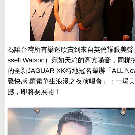
為讓台灣所有樂迷欣賞到來自英倫耀眼美聲
ssell Watson）宛如天賴的高亢嗓音，
的全新JAGUAR XK特地冠名舉辦「ALL New
聲快感 羅素華生浪漫之夜演唱會」；一場
撼，即將要展開！