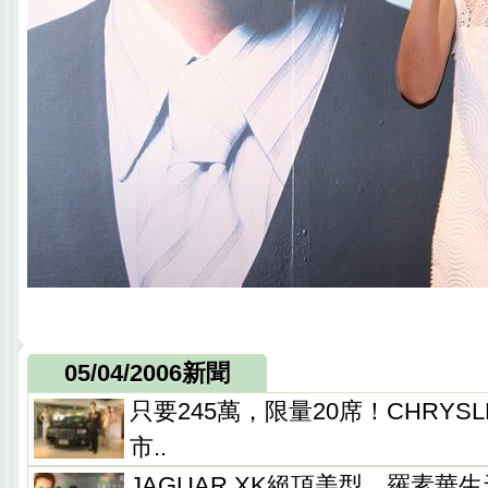
05/04/2006新聞
只要245萬，限量20席！CHRYSLER
市..
JAGUAR XK絕頂美型、羅素華生