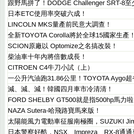
跟野馬拼了！DODGE Challenger SRT-
日本ETC使用率突破六成！
LINCOLN MKS量產前民意大調查！
全新TOYOTA Corolla將於全球15國家生產
SCION原廠以 Optomize之名搞改裝！
柴油車十年內將倍數成長！
CITROEN C4牛刀小試（上）
一公升汽油跑31.86公里！TOYOTA Aygo
減、減、減！韓國四月車市冷清清！
FORD SHELBY GT500就是指500hp馬力
NAZA Sutera-哈飛路寶馬來版！
太陽能風力電動車征服南極圈，SUZUKI Ji
日本警察好酷，NSX、Impreza、RX-8通通