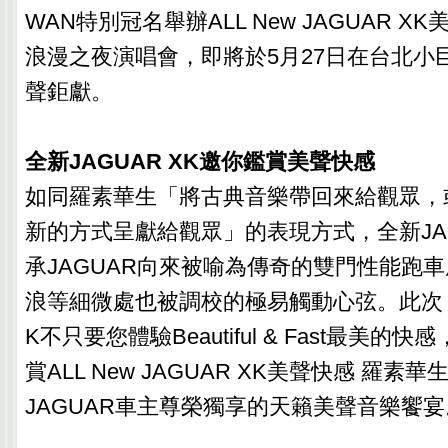
WAN特別冠名舉辦ALL New JAGUAR X
浪漫之夜演唱會，即將於5月27日在台北小
聲鉅獻。
全新JAGUAR XK邀你鑑賞美聲快感
如同羅素華生「將古典音樂帶回來給觀眾，
新的方式呈獻給觀眾」的表現方式，全新JAG
承JAGUAR向來被喻為傳奇的雙門性能跑
浪等細微處也被調校的極易觸動心弦。此次，全
K不只要您體驗Beautiful & Fast最美
賞ALL New JAGUAR XK美聲快感 羅
JAGUAR車主尊榮獨享的天籟美聲音樂饗宴