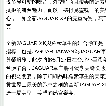
現多變可塑的嗓音，外型時尚且俊美的羅素
抗拒的舞台魅力，而以「聽得見靈魂」的美
心，一如全新JAGUAR XK的雙重特質，
頁。
全新JAGUAR XK與羅素華生的結合除了
指標，也是JAGUAR TAIWAN為JAGUA
尊榮服務，此次將於5月27日在台北小巨蛋
台演唱會，JAGUAR車主將可獨享美聲快
的視聽饗宴，除了細細品味羅素華生的天籟
賞世界上最美的跑車之稱的全新JAGUAR 
造一場美型、美聲的感官饗宴。