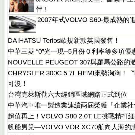
伴！
2007年式VOLVO S60-最成熟
DAIHATSU Terios歐規新款英國發售！
中華三菱 “0”光一現--5月份０利率等多項
NOUVELLE PEUGEOT 307與羅馬公路
CHRYSLER 300C 5.7L HEMI來勢洶洶
可沒！
台灣克萊斯勒六大經銷區域網路正式到位
中華汽車唯一製造業連續兩屆榮獲「企業社
超值再上！VOLVO S80 2.0T LE挑戰精打
帆船男兒—VOLVO VOR XC70航向大海的