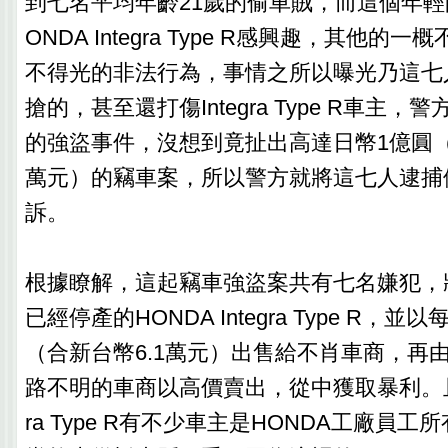
到七名平均年齡21歲的偷車賊，而這個年輕
ONDA Integra Type R感興趣，其他的
不得光的非法行為，事情之所以曝光乃這七
搶的，甚至還打傷Integra Type R車主
的強盜事件，沒想到竟扯出高達日幣1億圓（
萬元）的竊車案，所以警方就將這七人逮捕
訴。
根據瞭解，這起竊車強盜案共有七名嫌犯，
已經停產的HONDA Integra Type R，
（合新台幣6.1萬元）出售給不肖車商，再
路不明的車商以高價賣出，從中獲取暴利。且這
ra Type R有不少車主是HONDA工廠員