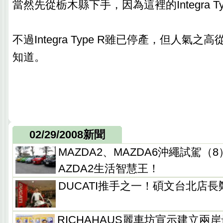
當然先從栃木縣下手，因為這裡的Integra Ty
不過Integra Type R雖已停產，但人氣
知道。
02/29/2008新聞
MAZDA2、MAZDA6沖繩試駕（
AZDA2生活智慧王！
DUCATI推手之一！碩文台北店
RICHAHAUS麗車坊宣示建立兩