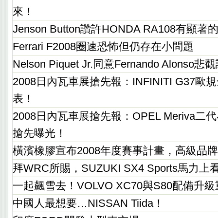
來！
Jenson Button讚許HONDA RA108有顯著
Ferrari F2008圈速恐怖但仍存在小問題
Nelson Piquet Jr.同意Fernando Alonso
2008日內瓦車展搶先報：INFINITI G37
表！
2008日內瓦車展搶先報：OPEL Meriva
搶先曝光！
橫濱橡膠宣布2008年度賽事計畫，高級品牌
拜WRC所賜，SUZUKI SX4 Sports馬力上看
一起飆雪去！VOLVO XC70與S80配備升
中國人最想要…NISSAN Tiida！