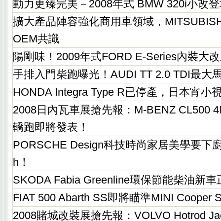
動力更臻完美－2008年式 BMW 320i小改
擴大產品陣容強化商用車領域，MITSUBISH
OEM共識
陽剛味！2009年式FORD E-Series內裝大
手排入門柴跑曝光！AUDI TT 2.0 TDI最大馬
HONDA Integra Type R已停產，日本宵
2008日內瓦車展搶先報：M-BENZ CL500 
轎跑即將發表！
PORSCHE Design科技時尚家居美學要下
h！
SKODA Fabia Greenline環保節能柴
FIAT 500 Abarth SS即將瞄準MINI Cooper 
2008賭城改裝展搶先報：VOLVO Hotrod 