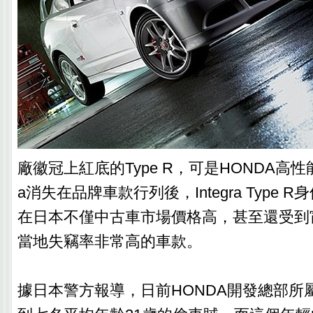
廠徽冠上紅底的Type R，可是HONDA高性能
a消失在品牌車款行列後，Integra Type
在日本不僅中古車市場價格高，甚至還受到
當地失竊率非常高的車款。
據日本警方報導，日前HONDA開發總部所