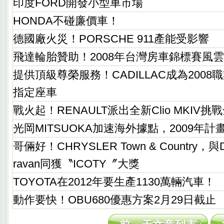
印度FORD開發小型車市場
HONDA不碰廉價車！
德國廠火災！PORSCHE 911產能受影響
飛達輪胎贊助！2008年台灣房車錦標賽風
提供頂級尊榮服務！CADILLAC成為200
指定座車
戰火起！RENAULT派出全新Clio MKIV挑戰全
光岡MITSUOKA加速海外據點，2009年計
哥倆好！CHRYSLER Town & Country，與D
ravan同獲〝ICOTY〞大獎
TOYOTA在2012年要生產1130萬輛汽車！
動作要快！OBU680優惠方案2月29日截止