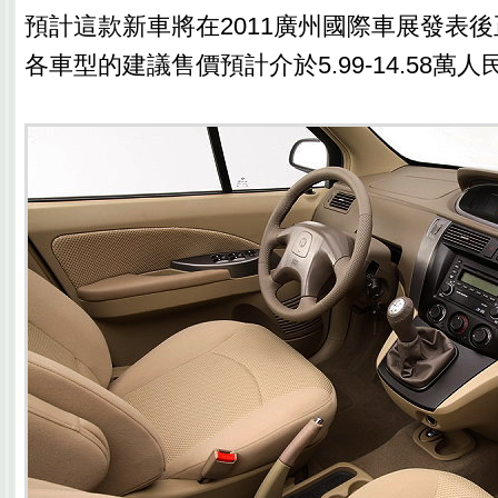
預計這款新車將在2011廣州國際車展發表
各車型的建議售價預計介於5.99-14.58萬