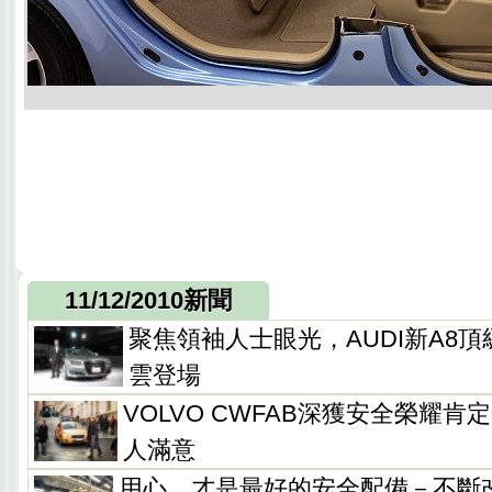
11/12/2010新聞
聚焦領袖人士眼光，AUDI新A8頂
雲登場
VOLVO CWFAB深獲安全榮耀肯
人滿意
用心，才是最好的安全配備－不斷改