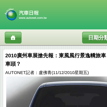
日期分
2010廣州車展搶先報：東風風行景逸轎旅車，
車頭？
AUTONET記者：盧佛青(11/12/2010星期五)