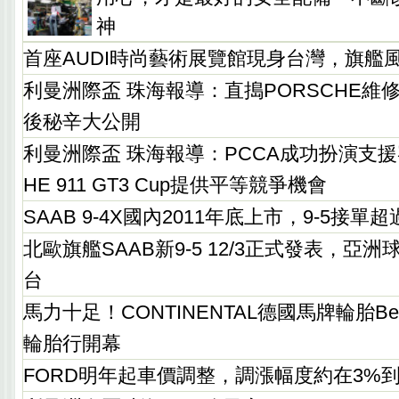
神
首座AUDI時尚藝術展覽館現身台灣，旗艦
利曼洲際盃 珠海報導：直搗PORSCHE維
後秘辛大公開
利曼洲際盃 珠海報導：PCCA成功扮演支援
HE 911 GT3 Cup提供平等競爭機會
SAAB 9-4X國內2011年底上市，9-5接單
北歐旗艦SAAB新9-5 12/3正式發表，亞
台
馬力十足！CONTINENTAL德國馬牌輪胎Bes
輪胎行開幕
FORD明年起車價調整，調漲幅度約在3%到