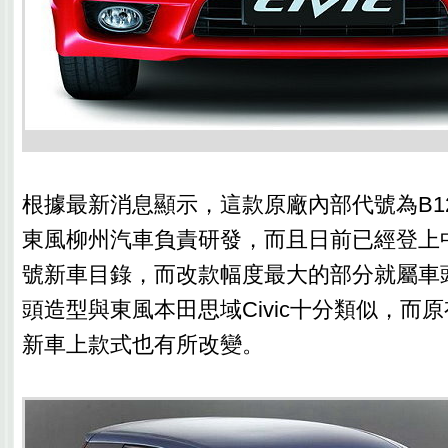
根據最新消息顯示，這款原廠內部代號為B1
東風柳州汽車負責研發，而且日前已經登上中
號新車目錄，而改款幅度最大的部分就屬車
頭造型與東風本田思域Civic十分類似，而
新車上款式也有所改變。