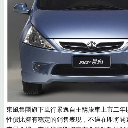
東風集團旗下風行景逸自主轎旅車上市二年
性價比擁有穩定的銷售表現，不過在即將開幕