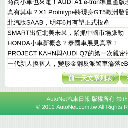
時尚小車也來電！AUDI A1 e-tron準量產版
真有其車？X1 Prototype將現身GT5歐洲
北汽版SAAB，明年6月有望正式投產
SMART出征北美未果，緊抓中國市場脈動
HONDA小車新概念？泰國車展見真章！
PROJECT KAHN與AUDI Q7的第一次親
一代新人換舊人，變形金鋼反派警車淪落eBa
前一天文章列表
AutoNet汽車日報 版權所有 禁
© 2011 AutoNet.com.tw All Rights 