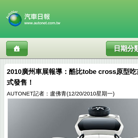
日期分
2010廣州車展報導：酷比tobe cross原
式發售！
AUTONET記者：盧佛青(12/20/2010星期一)