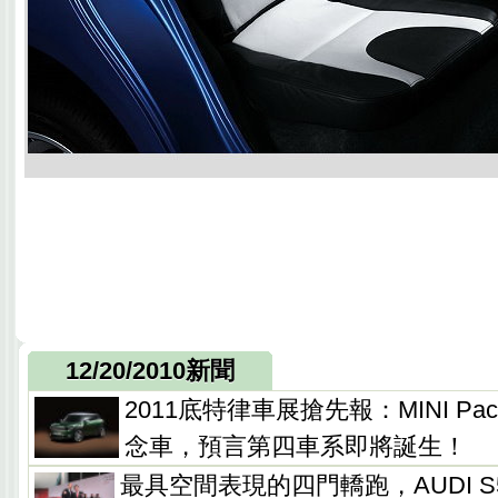
12/20/2010新聞
2011底特律車展搶先報：MINI Pace
念車，預言第四車系即將誕生！
最具空間表現的四門轎跑，AUDI S5 S