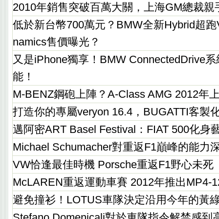
2010年銷售突破百萬大關，上海GM總裁親
低於新台幣700萬元？BMW全新Hybrid超跑Vision
namics售價曝光？
又是iPhone獨享！BMW ConnectedDri
能！
M-BENZ鋼砲上陣？A-Class AMG 201
打造你的專屬veryon 16.4，BUGATTI
邁阿密ART Basel Festival：FIAT 500
Michael Schumacher對重返F1巔峰的能
VW恰逢最佳時機 Porsche重返F1野心未死
McLAREN重返運動車賽 2012年推出MP4-12
避免撞衫！LOTUS車隊決定沿用今年的黃
Stefano Domenicali對於車隊指令解禁感