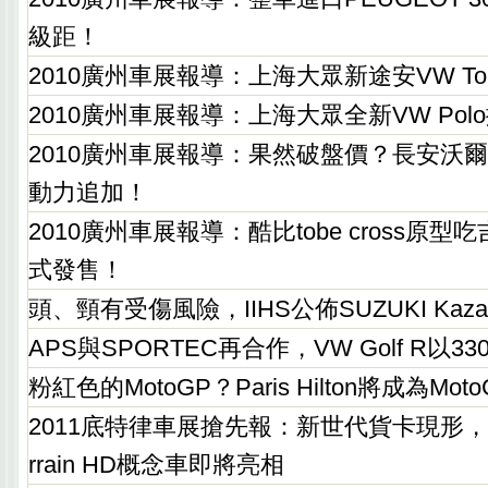
級距！
2010廣州車展報導：上海大眾新途安VW To
2010廣州車展報導：上海大眾全新VW Po
2010廣州車展報導：果然破盤價？長安沃爾沃V
動力追加！
2010廣州車展報導：酷比tobe cross原型
式發售！
頭、頸有受傷風險，IIHS公佈SUZUKI Kaz
APS與SPORTEC再合作，VW Golf R以3
粉紅色的MotoGP？Paris Hilton將成為Mo
2011底特律車展搶先報：新世代貨卡現形，GMC S
rrain HD概念車即將亮相