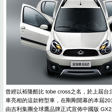
曾經以裕隆酷比 tobe cross之名，於上
車亮相的這款輕型車，在剛剛開幕的本屆20
由吉利集團全球鷹品牌正式宣佈中國版 GX