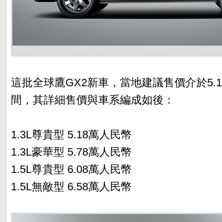
這批全球鷹GX2新車，當地建議售價介於5.18
間，其詳細售價與車系編成如後：
1.3L尊貴型 5.18萬人民幣
1.3L豪華型 5.78萬人民幣
1.5L尊貴型 6.08萬人民幣
1.5L無敵型 6.58萬人民幣