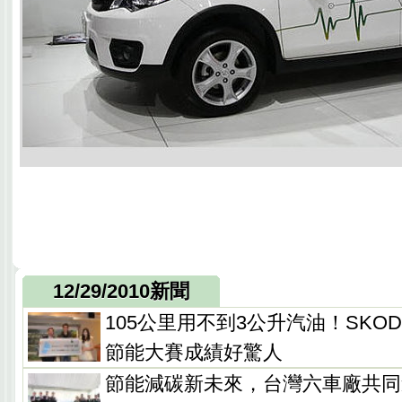
12/29/2010新聞
105公里用不到3公升汽油！SKODA Y
節能大賽成績好驚人
節能減碳新未來，台灣六車廠共同