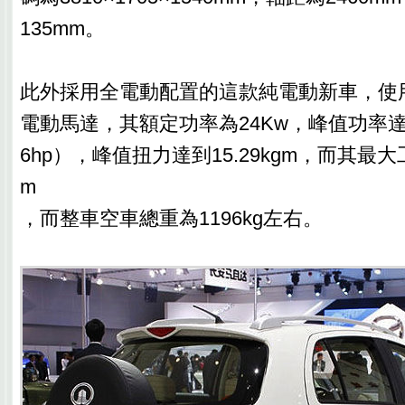
135mm。
此外採用全電動配置的這款純電動新車，使
電動馬達，其額定功率為24Kw，峰值功率達
6hp），峰值扭力達到15.29kgm，而其最大工
m
，而整車空車總重為1196kg左右。