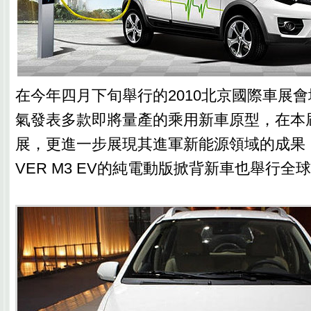
在今年四月下旬舉行的2010北京國際車展
氣發表多款即將量產的乘用新車原型，在本屆
展，更進一步展現其進軍新能源領域的成果
VER M3 EV的純電動版掀背新車也舉行全