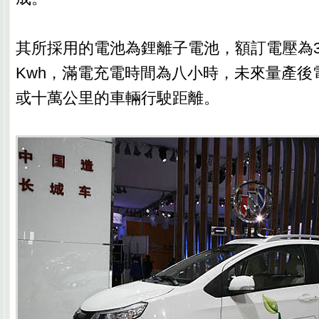
其所採用的電池為鋰離子電池，額訂電壓為320
Kwh，滿電充電時間為八小時，未來量產後
或十萬公里的車輛行駛距離。