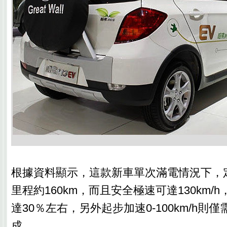
根據資料顯示，這款新車單次滿電情況下，定速
里程約160km，而且安全極速可達130km/
達30％左右，另外起步加速0-100km/h則
成。