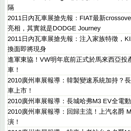
隔
2011日內瓦車展搶先報：FIAT最新crossover
亮相，其實就是DODGE Journey
2011日內瓦車展搶先報：注入家族特徵，KIA P
換面即將現身
進軍東協！VW明年底前正式於馬來西亞投產Jet
車！
2010廣州車展報導：韓製變速系統加持？長
車上市！
2010廣州車展報導：長城哈弗M3 EV全電
2010廣州車展報導：回歸主流！上汽名爵 MG6
演！