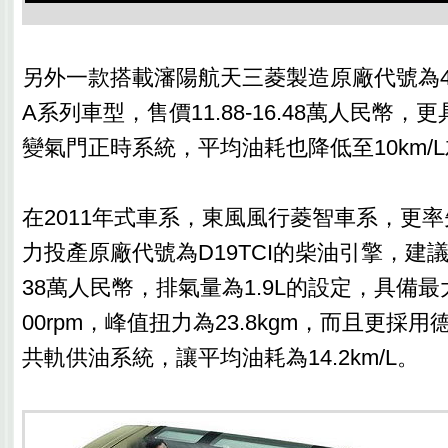
另外一款搭載瀋陽航天三菱製造原廠代號為4
A系列車型，售價11.88-16.48萬人民幣，更
變氣門正時系統，平均油耗也降低至10km/
在2011年式車系，東風風行菱智車系，更
力投產原廠代號為D19TCI的柴油引擎，建議售價
38萬人民幣，排氣量為1.9L的設定，具備最大馬
00rpm，峰值扭力為23.8kgm，而且更採用
共軌供油系統，讓平均油耗為14.2km/L。