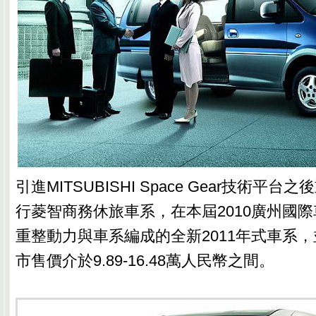
引進MITSUBISHI Space Gear技術平
行菱智商務休旅車系，在本屆2010廣州國
重整動力與車系編成的全新2011年式車系
市售價介於9.89-16.48萬人民幣之間。