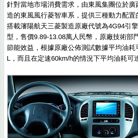
針對當地市場消費需求，由東風集團位於廣
造的東風風行菱智車系，提供三種動力配置
搭載瀋陽航天三菱製造原廠代號為4G94引擎
型，售價9.89-13.08萬人民幣，原廠技術
節能效益，根據原廠公佈測試數據平均油耗可控制
L，而且在定速60km/h的情況下平均油耗可達21