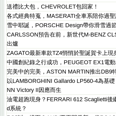
送禮比大包，CHEVROLET包回家！
各式經典特蒐，MASERATI全車系陪你過
雪中耶誕，PORSCHE Design帶你滑雪過
CARLSSON預告在前，新世代M-BENZ CLS
出爐
ZAGATO最新車款TZ4悄悄於聖誕賀卡上現
中國創紀錄之行成功，PEUGEOT EX1電
完美中的完美，ASTON MARTIN推出DB9
以LAMBORGHINI Gallardo LP560-4
NN Victory II因應而生
油電超跑現身？FERRARI 612 Scaglietti
d系統？