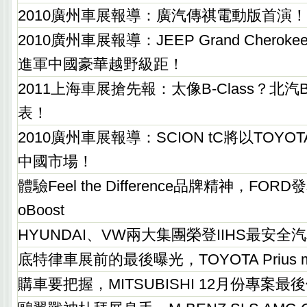
2010廣州車展報導：廣汽傳祺電動版首演！
2010廣州車展報導：JEEP Grand Chero
進軍中國豪華越野級距！
2011上海車展搶先報：太像B-Class？北汽B
表！
2010廣州車展報導：SCION tC將以TOYOTA
中國市場！
體驗Feel the Difference品牌精神，FORD
oBoost
HYUNDAI、VW兩大集團榮登IIHS最安全
底特律車展前的最後曝光，TOYOTA Prius m
購車要把握，MITSUBISHI 12月份專案最