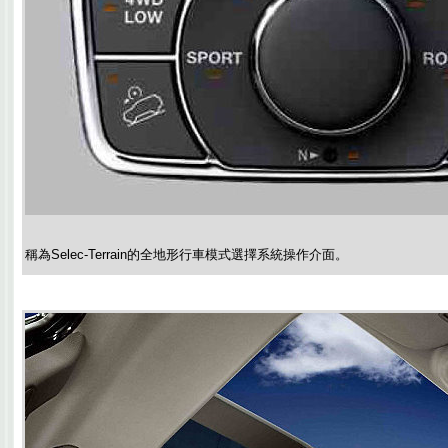
稱為Selec-Terrain的全地形行車模式選擇系統操作介面。