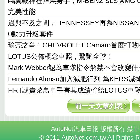
鷗翼戰神杜拜展身手，M-BENZ SLS AMG
完美性能
過與不及之間，HENNESSEY再為NISSAN 
0動力升級套件
瑜亮之爭！CHEVROLET Camaro首度打敗FO
LOTUS公佈概念車照，驚艷全球！
Mark Webber認為車隊指令解禁不會改變什
Fernando Alonso加入減肥行列 為KERS
HRT譴責菜鳥車手害其成績輸給LOTUS車
前一天文章列表
AutoNet汽車日報 版權所有 禁
© 2011 AutoNet.com.tw All Rights 