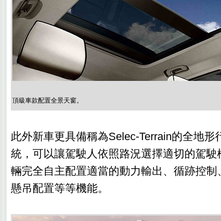
頂級車款配置全景天窗。
此外新車更具備稱為Selec-Terrain的全
統，可以讓駕駛人依照路況選擇適切的駕駛
輛完全自主配置適當的動力輸出、循跡控制
懸吊配置等等機能。