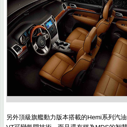
另外頂級旗艦動力版本搭載的Hemi系列汽油5