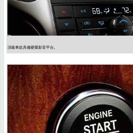
頂級車款具備硬碟影音平台。