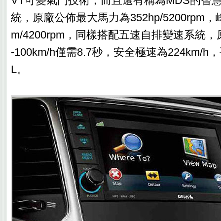
VT可變氣門技術，而且還有稱為MDS的智
統，原廠公佈最大馬力為352hp/5200rpm，
m/4200rpm，同樣搭配五速自排變速系統
-100km/h僅需8.7秒，安全極速為224km/h
L。