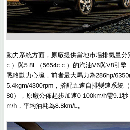
動力系統方面，原廠提供當地市場排氣量分別為3.
c.）與5.8L（5654c.c.）的汽油V6與V
戰略動力心臟，前者最大馬力為286hp/6350
5.4kgm/4300rpm，搭配五速自排變速系統
80），原廠公佈起步加速0-100km/h需9.1
m/h，平均油耗為8.8km/L。