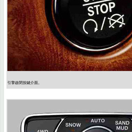
引擎啟閉按鍵介面。