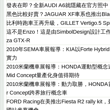
發表在即？全新AUDI A6就隱藏在官方照中
黑色比較好賣？JAGUAR XF車系也推出Blac
比利時跑車王再升級，GILLET Vertigo.5 Spi
這不是Enzo！這是由SimbolDesign設計工
za GTX-R
2010年SEMA車展報導：KIA以Forte Hybri
實力
2010米蘭機車展報導：HONDA運動型概念
Mid Concept量產化身值得期待
2010米蘭機車展報導：動力取勝，HONDA首演V4
r Concept跨界旅行概念車
FORD Racing在美推出Fiesta R2 rally 