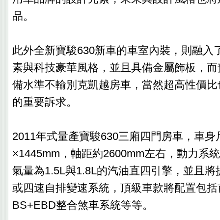
品。
此外全新寶駿630新車的車室內裝，則融入
素與科技豪華風格，並且具備金屬飾板，而
備水準不輸別克凱越房車，當然超高性價比
的重要訴求。
2011年式量產寶駿630三廂四門房車，車身尺碼
×1445mm，軸距約2600mm左右，動力
氣量為1.5L與1.8L的汽油直四引擎，並且
或四速自排變速系統，頂級車款將配置包括
BS+EBD整合煞車系統等等。