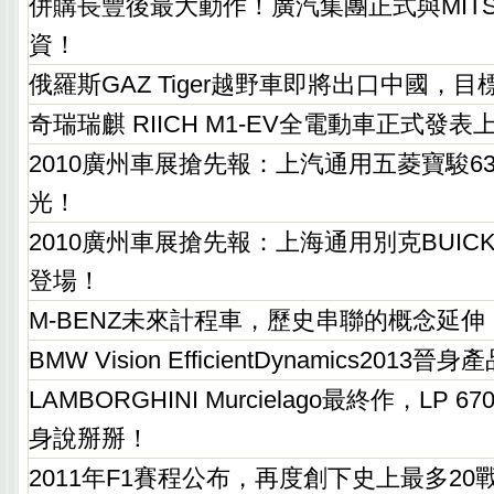
併購長豐後最大動作！廣汽集團正式與MITSU
資！
俄羅斯GAZ Tiger越野車即將出口中國，
奇瑞瑞麒 RIICH M1-EV全電動車正式發表
2010廣州車展搶先報：上汽通用五菱寶駿6
光！
2010廣州車展搶先報：上海通用別克BUICK
登場！
M-BENZ未來計程車，歷史串聯的概念延伸
BMW Vision EfficientDynamics2013
LAMBORGHINI Murcielago最終作，LP 670-
身說掰掰！
2011年F1賽程公布，再度創下史上最多20