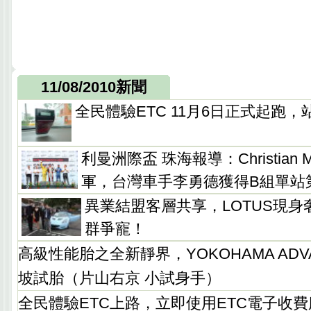
11/08/2010新聞
全民體驗ETC 11月6日正式起跑
利曼洲際盃 珠海報導：Christian 
軍，台灣車手李勇德獲得B組單站
異業結盟客層共享，LOTUS現
群爭寵！
高級性能胎之全新靜界，YOKOHAMA ADVAN
坡試胎（片山右京 小試身手）
全民體驗ETC上路，立即使用ETC電子收費