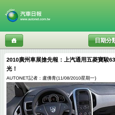
日期分
2010廣州車展搶先報：上汽通用五菱寶駿6
光！
AUTONET記者：盧佛青(11/08/2010星期一)