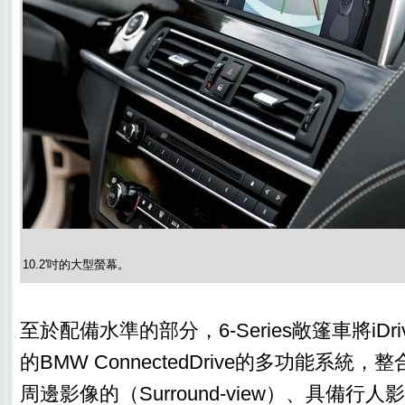
10.2'吋的大型螢幕。
至於配備水準的部分，6-Series敞篷車將iD
的BMW ConnectedDrive的多功能系統
周邊影像的（Surround-view）、具備行