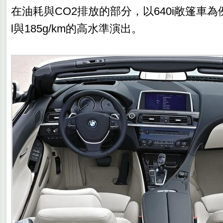
在油耗與CO2排放的部分，以640i敞篷車為例則
l與185g/km的高水準演出。