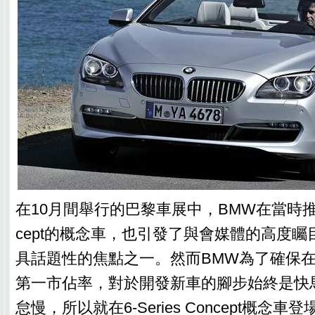
在10月間舉行的巴黎車展中，BMW在當時推出了6
cept的概念車，也引發了與會媒體的高度
具話題性的焦點之一。然而BMW為了確保
第一市佔率，對於開發新車的腳步始終是快
怠慢，所以就在6-Series Concept概念