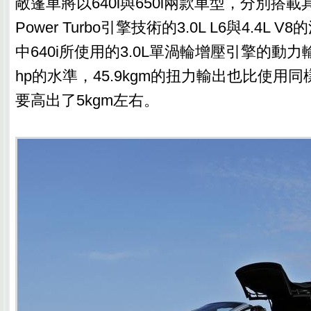
敞篷車將以640i與650i兩款車型，分別搭載具
Power Turbo引擎技術的3.0L L6與4.4L
中640i所使用的3.0L單渦輪增壓引擎的動力
hp的水準，45.9kgm的扭力輸出也比使用同
要高出了5kgm左右。