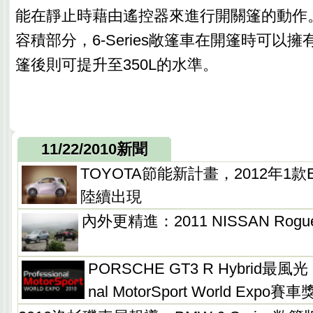
能在靜止時藉由遙控器來進行開關篷的動作
容積部分，6-Series敞篷車在開篷時可以擁
篷後則可提升至350L的水準。
11/22/2010新聞
TOYOTA節能新計畫，2012年1款E
陸續出現
內外更精進：2011 NISSAN Ro
PORSCHE GT3 R Hybrid最風光，
nal MotorSport World Expo賽