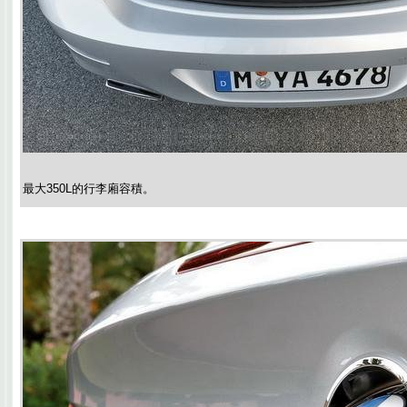
最大350L的行李廂容積。