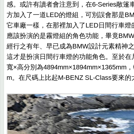
感。或許有讀者會注意到，在6-Series敞
方加入了一道LED的燈組，可別誤會那是B
它車廠一樣，在那裡加入了LED日間行車燈
應該扮演的是霧燈組的角色功能，畢竟BM
經行之有年、早已成為BMW設計元素精神
這才是扮演日間行車燈的功能角色。至於在
寬×高分別為4894mm×1894mm×1365mm
m。在尺碼上比起M-BENZ SL-Class要來