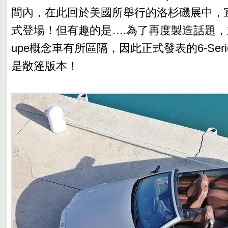
間內，在此回於美國所舉行的洛杉磯展中，宣告6
式登場！但有趣的是….為了再度製造話題，並且與
upe概念車有所區隔，因此正式發表的6-Ser
是敞篷版本！