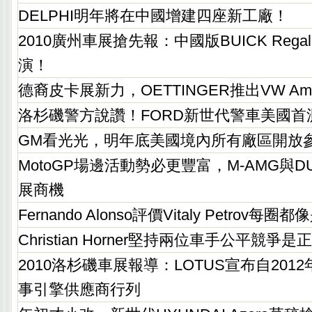
DELPHI明年將在中國增建四座新工廠！
2010廣州車展搶先報：中國版BUICK Rega
演！
德裔皮卡展新力，OETTINGER推出VW Am
洛杉磯警方說讚！FORD新世代警車美國首
GM看光光，明年底美國境內所有廠區開放
MotoGP場邊活動勢必更豐富，M-AMG與D
展商機
Fernando Alonso評價Vitaly Petrov每
Christian Horner堅持兩位車手公平競爭是
2010洛杉磯車展報導：LOTUS宣布自2012年
事引擎供應商行列