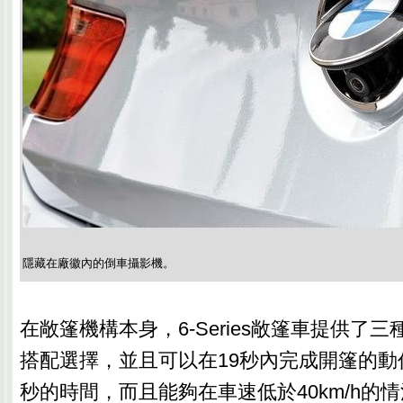
隱藏在廠徽內的倒車攝影機。
在敞篷機構本身，6-Series敞篷車提供了
搭配選擇，並且可以在19秒內完成開篷的動
秒的時間，而且能夠在車速低於40km/h的