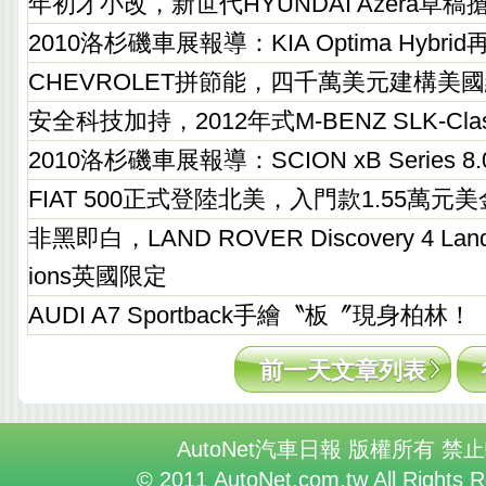
年初才小改，新世代HYUNDAI Azera草稿
2010洛杉磯車展報導：KIA Optima Hybr
CHEVROLET拼節能，四千萬美元建構美
安全科技加持，2012年式M-BENZ SLK-C
2010洛杉磯車展報導：SCION xB Series 
FIAT 500正式登陸北美，入門款1.55萬
非黑即白，LAND ROVER Discovery 4 Landma
ions英國限定
AUDI A7 Sportback手繪〝板〞現身柏林！
前一天文章列表
AutoNet汽車日報 版權所有 禁
© 2011 AutoNet.com.tw All Rights 