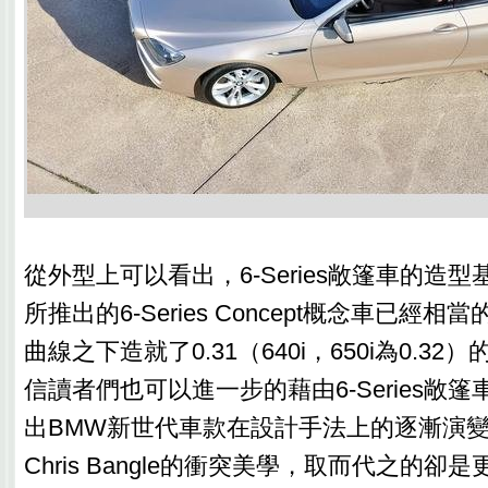
從外型上可以看出，6-Series敞篷車的造
所推出的6-Series Concept概念車已經
曲線之下造就了0.31（640i，650i為0.3
信讀者們也可以進一步的藉由6-Series敞
出BMW新世代車款在設計手法上的逐漸演
Chris Bangle的衝突美學，取而代之的