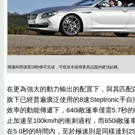
開篷時間僅需19秒便可完成，可惜並非採用更具話題的硬頂結構。
在更為強大的動力輸出的配置下，與其匹配
旗下已經普遍廣泛使用的8速Steptronic
效率的動能傳遞下，640i敞篷車僅需5.7秒
止加速至100km/h的衝刺過程，而650i敞
在5.0秒的時間內，至於極速則是同樣達到25