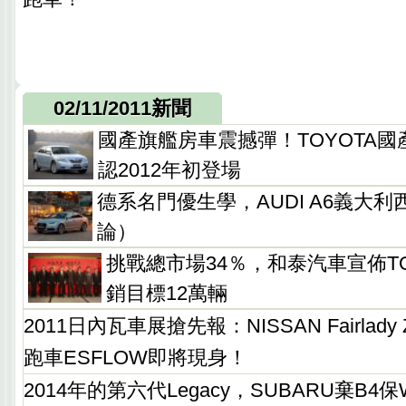
02/11/2011新聞
國產旗艦房車震撼彈！TOYOTA國
認2012年初登場
德系名門優生學，AUDI A6義大
論）
挑戰總市場34％，和泰汽車宣佈TOY
銷目標12萬輛
2011日內瓦車展搶先報：NISSAN Fairla
跑車ESFLOW即將現身！
2014年的第六代Legacy，SUBARU棄B4保