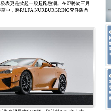
跑發表更是掀起一股超跑熱潮。在即將於三月
當中，將以LFA NURBURGRING套件版首