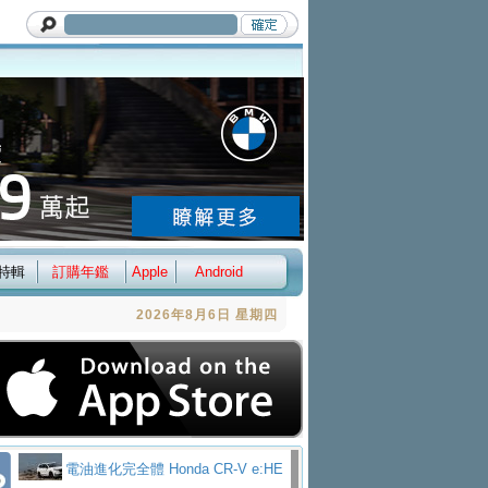
特輯
訂購年鑑
Apple
Android
2026年8月6日 星期四
電油進化完全體 Honda CR-V e:HE