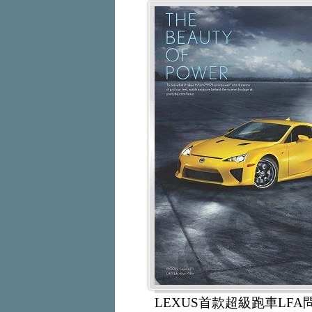
LEXUS首款超級跑車L