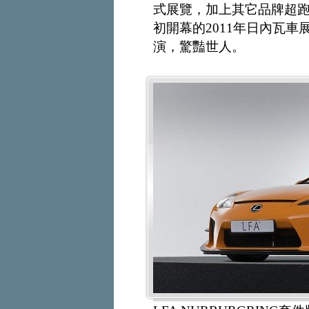
式展覽，加上其它品牌超
初開幕的2011年日內瓦車展
演，驚豔世人。