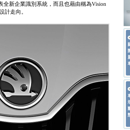
表全新企業識別系統，而且也藉由稱為Vision
設計走向。