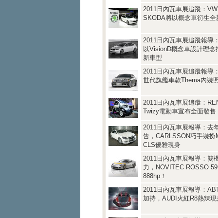
2011日內瓦車展追蹤：VW 
SKODA將以概念車衍生
2011日內瓦車展追蹤報導：
以VisionD概念車設計理
新車型
2011日內瓦車展追蹤報導：
世代旗艦車款Thema內裝
2011日內瓦車展追蹤：REN
Twizy電動車宣布全面發售
2011日內瓦車展報導：去
告，CARLSSON巧手裝扮M
CLS優雅現身
2011日內瓦車展報導：雙
力，NOVITEC ROSSO 5
888hp！
2011日內瓦車展報導：ABT Sp
加持，AUDI火紅R8熱辣