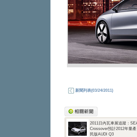
新聞列表(03/24/2011)
2011日內瓦車展追蹤：SEA
Crossover預計2012年
民版AUDI Q3