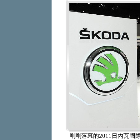
剛剛落幕的2011日內瓦