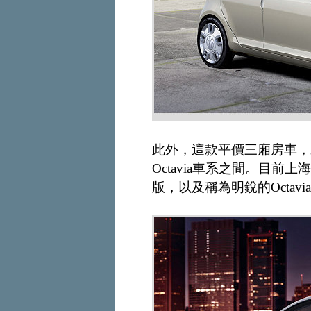
此外，這款平價三廂房車，未
Octavia車系之間。目前
版，以及稱為明銳的Octav