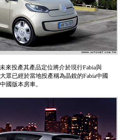
來投產其產品定位將介於現行Fabia與
上海大眾已經於當地投產稱為晶銳的Fabia中國
ia中國版本房車。