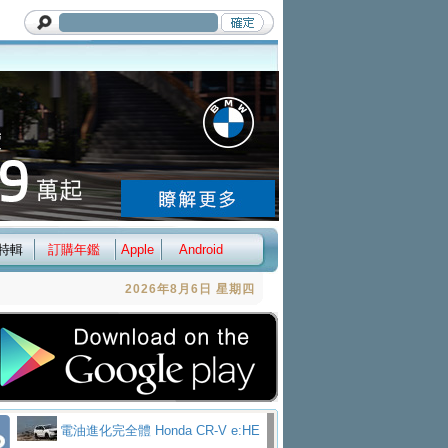
特輯
訂購年鑑
Apple
Android
2026年8月6日 星期四
電油進化完全體 Honda CR-V e:HE