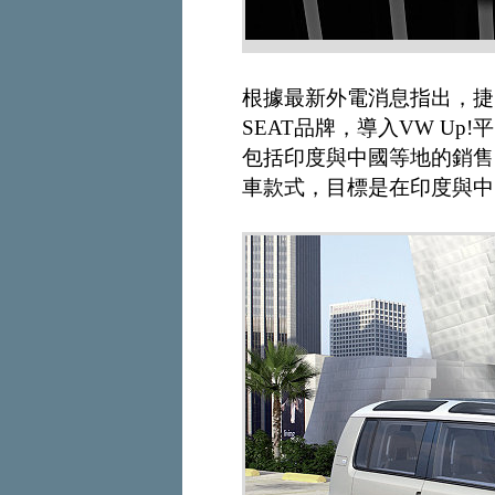
根據最新外電消息指出，捷克
SEAT品牌，導入VW U
包括印度與中國等地的銷售
車款式，目標是在印度與中