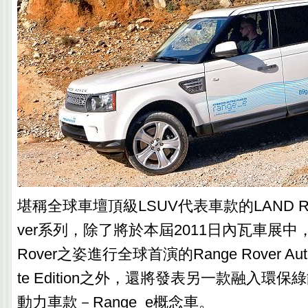
堪稱全球車壇頂級LSUV代表車款的LAND ROV
ver系列，除了將於本屆2011日內瓦車展中，
Rover之姿進行全球首演的Range Rover Autobi
te Edition之外，還將發表另一款融入環
動力車款－Range_e概念車。