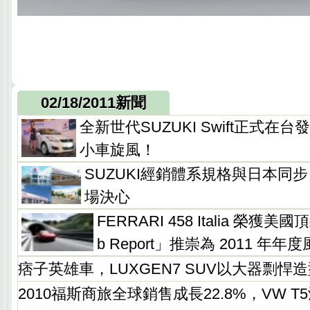
02/18/2011新聞
全新世代SUZUKI Swift正式在台
小車旋風！
SUZUKI經銷體系規格與日本同
場決心
FERRARI 458 Italia 榮獲
b Report」推崇為 2011 年年
痞子英雄車，LUXGEN7 SUV以大器剽悍
2010福斯商旅全球銷售成長22.8%，VW 