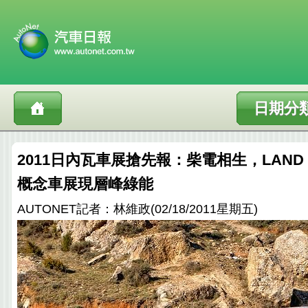
日期分
2011日內瓦車展搶先報：柴電相生，LAND RO
概念車展現層峰綠能
AUTONET記者：林維政(02/18/2011星期五)