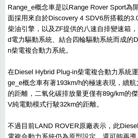
Range_e概念車是以Range Rover Spo
面採用來自於Discovery 4 SDV6所搭載的3
柴油引擎，以及ZF提供的八速自排變速箱，搭配Plu
d電力驅動系統、結合四輪驅動系統而成的Diesel H
n柴電複合動力系統。
在Diesel Hybrid Plug-in柴電複合動力
ge_e概念車有著193km/h的極速表現，續航
的距離，二氧化碳排放量更僅有89g/km的
V純電動模式行駛32km的距離。
不過目前LAND ROVER原廠表示，此Diesel Hyb
電複合動力系統仍為原型設定，還可能再導入sto