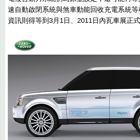
速自動啟閉系統與煞車動能回收充電系統等
資訊則得等到3月1日、2011日內瓦車展正