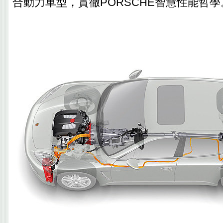
合動力車型，貫徹PORSCHE智慧性能哲學