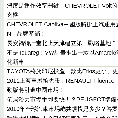
溫度是運作效率關鍵，CHEVROLET Vol
玄機
CHEVROLET Captiva中國版將掛上汽通
N」品牌產銷！
長安福特計畫北上天津建立第三戰略基地？
不是Touareg！VW計畫推出一款以Amar
化新車！
TOYOTA將於印尼投產一款比Etios更小
2011上海車展搶先報：RENAULT Fluen
動版將引進中國市場！
佈局潛力市場手腳要快！？PEUGEOT準
2010年全球汽車市場總共規模是多少？答案