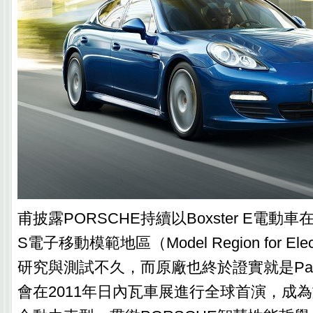
甫披露PORSCHE持續以Boxster E電動
S電子移動模範地區（Model Region for Elect
研究與測試不久，而原廠也終於證實就是Panamer
會在2011年日內瓦車展進行全球首演，成