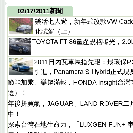
02/17/2011新聞
樂活七人遊，新年式改款VW Caddy M
化試駕（上）
TOYOTA FT-86量產規格曝光，2.0L
2011日內瓦車展搶先報：最環保P
引進，Panamera S Hybrid正式現
節能加乘、樂趣滿載，HONDA Insight
選）！
年後拼買氣，JAGUAR、LAND ROVER
中！
探索台灣在地生命力，「LUXGEN FUN+ 