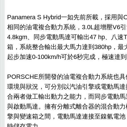
Panamera S Hybrid一如先前所載，採用與Cay
相同的油電複合動力系統，3.0L超增壓V6引擎
4.8kgm、同步電動馬達可輸出47 hp、八速Tipt
箱，系統整合輸出最大馬力達到380hp，最大扭
起步加速0-100km/h可於6秒完成，極速達到2
PORSCHE所開發的油電複合動力系統也
環境與狀況，可分別以汽油引擎或電動馬達
合兩者做工輸出動力之能力，而同步電動馬
與啟動馬達。擁有分離式離合器的混合動力
擎與變速箱之間，電動馬達連接至鎳氫電池
時儲存電力。