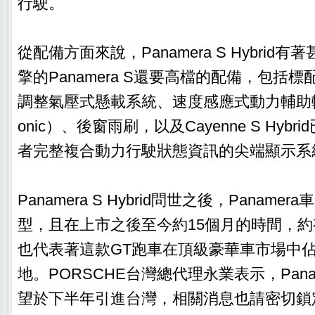
行駛。
從配備方面來說，Panamera S Hybrid
擎的Panamera S還要高檔的配備，包括標
調整氣壓式懸載系統、速度感應式動力輔助轉向
onic）、後窗雨刷，以及Cayenne S Hyb
者完整複合動力行駛狀態資訊的尖端顯示系
Panamera S Hybrid問世之後，Paname
型，且在上市之後至今約15個月的時間，約
也代表著這款GT跑車在頂級豪華車市場中佔
地。PORSCHE台灣總代理永業表示，Panamer
望於下半年引進台灣，相關消息也請密切鎖定A