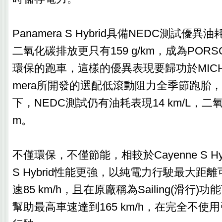
Panamera S Hybrid具備NEDC測試優異油
二氧化碳排放更只有159 g/km，成為POR
環保的跑車，這樣的優異表現要歸功於MICHE
mera所開發的選配低滾動阻力全季節跑胎
下，NEDC測試仍有油耗表現14 km/L，二氧化
m。
不僅環保，不僅節能，相較於Cayenne S Hybr
S Hybrid性能更強，以純電力行駛最大距離
速85 km/h，且在原廠稱為Sailing(滑行
幫助最高車速達到165 km/h，在完全不使