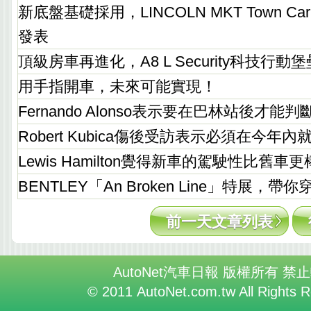
新底盤基礎採用，LINCOLN MKT Town Car
發表
頂級房車再進化，A8 L Security科技行動
用手指開車，未來可能實現！
Fernando Alonso表示要在巴林站後才能
Robert Kubica傷後受訪表示必須在今年內
Lewis Hamilton覺得新車的駕駛性比舊車更
BENTLEY「An Broken Line」特展，帶
前一天文章列表
AutoNet汽車日報 版權所有 禁
© 2011 AutoNet.com.tw All Rights 