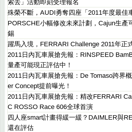
索去」活動即刻受理報名
殊榮不斷，AUDI勇奪四座「2011年度最
PORSCHE小幅修改未來計劃，Cajun生
錫
躍馬入境，FERRARI Challenge 201
2011日內瓦車展搶先報：RINSPEED Ba
量產可能現正評估中！
2011日內瓦車展搶先報：De Tomaso跨界概念
er Concept提前曝光！
2011日內瓦車展搶先報：精改FERRARI Calif
C ROSSO Race 606全球首演
四人座smart計畫得緩一緩？DAIMLER與REN
還在評估