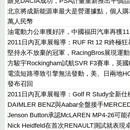
眼見DACIA成功，PSA計畫重新推出平價品
北京將成新能源車最大是營運據點，個人購
萬人民幣
油電動力公車獲好評，中國福田汽車再獲11
2011日內瓦車展報導：RUF Rt 12 R終極
堅持永不放棄的冠軍，RacingBros展現運
方駿宇Rockingham試航SVR F3賽車，
電流短路導致引擎無法發動，美、日兩地HONDA C
發布召回
2011日內瓦車展報導：Golf R Study全
DAIMLER BENZ與Aabar全盤接手MERCE
Jenson Button承認McLAREN MP4-26
Nick Heidfeld在首次RENAULT測試就表