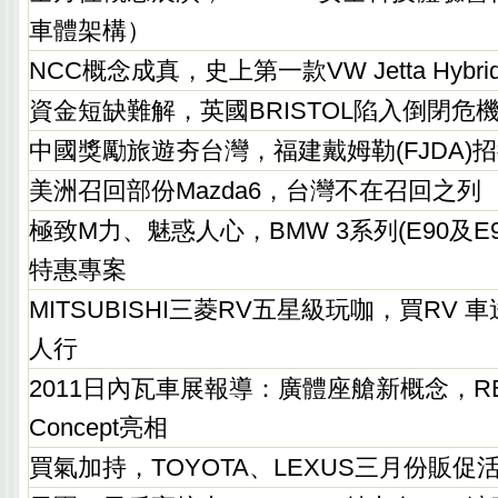
車體架構）
NCC概念成真，史上第一款VW Jetta Hybr
資金短缺難解，英國BRISTOL陷入倒閉危
中國獎勵旅遊夯台灣，福建戴姆勒(FJDA)
美洲召回部份Mazda6，台灣不在召回之列
極致M力、魅惑人心，BMW 3系列(E90及E
特惠專案
MITSUBISHI三菱RV五星級玩咖，買RV
人行
2011日內瓦車展報導：廣體座艙新概念，RENA
Concept亮相
買氣加持，TOYOTA、LEXUS三月份販促