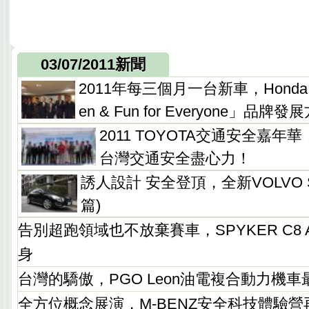
03/07/2011新聞
2011年每三個月一台新車，Honda T
en & Fun for Everyone」品牌發
2011 TOYOTA交通安全嘉
台灣交通安全盡心力！
誘人設計 安全登頂，全新VOLVO S
篇)
告別超跑領域也不放棄賽車，SPYKER C8 Ai
身
台灣的驕傲，PGO Leon油電複合動力機
全方位概念展演，M-BENZ安全科技體驗