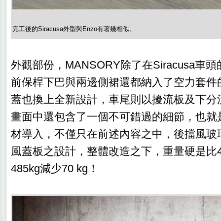
完工後的Siracusa外型與Enzo有著幾相似。
外觀部份，MANSORY除了在Siracusa
前保桿下巴與兩邊側裙還都納入了空力套件
蓋也換上全新設計，車尾則以擾流板及下分
畫面中還包含了一個不可錯過的細節，也就
材導入，不僅只在前述內容之中，後擋風玻
風蓋板之設計，整體改造之下，重量硬是比458 
485kg減少70 kg！