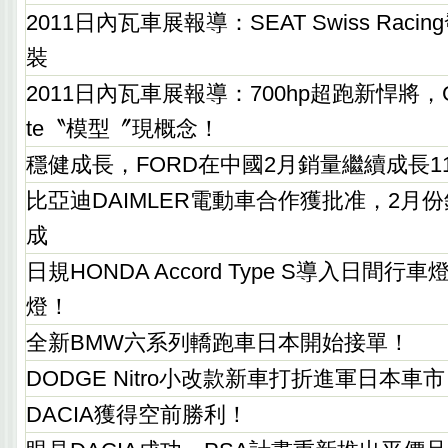
2011日內瓦車展報導：SEAT Swiss Raci
裝
2011日內瓦車展報導：700hp超跑新悍將，GUM
te〝模型〞現概念！
穩健成長，FORD在中國2月銷量繼續成長1
比亞迪DAIMLER電動車合作獲批准，2月
成
日規HONDA Accord Type S導入日間
燈！
全新BMW六系列轎跑車日本開始接單！
DODGE Nitro小改款新車打折進軍日本車
DACIA獲得空前勝利！