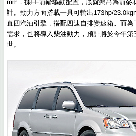
mm，採FF前輪驅動配置，底盤懸吊為前麥
計。動力方面搭載一具可輸出173hp/23.0kg
直四汽油引擎，搭配四速自排變速箱。而為
需求，也將導入柴油動力，預計將於今年第
世。