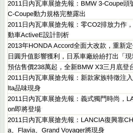
2011日內瓦車展搶先報：BMW 3-Coupe頭
C-Coupe動力規格完整露出
2011日內瓦車展搶先報：零CO2排放力作，
動車ActiveE設計剖析
2013年HONDA Accord全面大改款，重
日圓升值影響獲利，日系車廠紛紛打出「現
預估售價238萬起，全新BMW X3三月底登
2011日內瓦車展搶先報：新款家族特徵注入，
lta品味現身
2011日內瓦車展搶先報：義式獨門時尚，LANC
on即將登場
2011日內瓦車展搶先報：LANCIA復興靠CHR
a、Flavia、Grand Voyager將現身