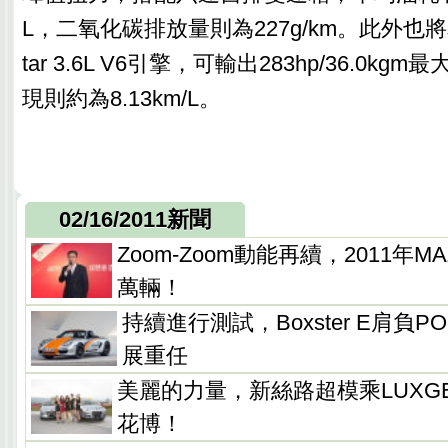
L，二氧化碳排放量則為227g/km。此外也將導
tar 3.6L V6引擎，可輸出283hp/36.0k
現則約為8.13km/L。
02/16/2011新聞
Zoom-Zoom動能再續，2011年M
萬輛！
持續進行測試，Boxster E肩負P
展重任
美麗的力量，新絲路超模乘LUXGE
花博！