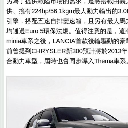
另為了提供歐陸市場的需求，還將搭載由義大利V
供、擁有224hp/56.1kgm最大動力輸出的3.
引擎，搭配五速自排變速箱，且另有最大馬力1
均通過Euro 5環保法規。值得注意的是，這將
minia車系之後，LANCIA首款後輪驅動
前曾提到CHRYSLER新300預計將於2013年
合動力車型，屆時也會同步導入Thema車系