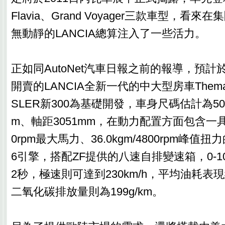
Flavia、Grand Voyager三款車型，看
無動靜的LANCIA總算注入了一些活力。
正如同AutoNet汽車日報之前的報導，預計
開賣的LANCIA全新一代的中大型房車Them
SLER新300為基礎開發，車身尺碼估計為5084
m、軸距3051mm，在動力配置方面包含一具可輸
0rpm最大馬力、36.0kgm/4800rpm峰值扭力的Pa
6引擎，搭配ZF提供的八速自排變速箱，0-100
2秒，極速則可達到230km/h，平均油耗表現約為
二氧化碳排放量則為199g/km。