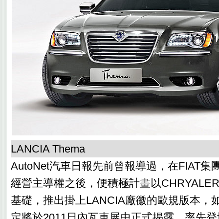
LANCIA Thema
AutoNet汽車日報先前曾報導過，在FIAT集團
經營主導權之後，便積極計畫以CHRYALE
基礎，推出掛上LANCIA廠徽的歐規版本，
定將於2011日內瓦車展中正式揭露，率先登場