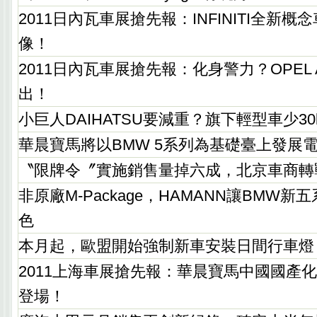
2011日內瓦車展搶先報：INFINITI全新概念車
像！
2011日內瓦車展搶先報：化身警力？OPEL A
出！
小巨人DAIHATSU要減重？旗下輕型車少30
華晨寶馬將以BMW 5系列為基礎臺上發展
〝限牌令〞實施銷售量掉六成，北京車商轉
非原廠M-Package，HAMANN讓BMW
色
本月起，歐盟開始強制新車安裝日間行車燈
2011上海車展搶先報：華晨寶馬中國國產化
登場！