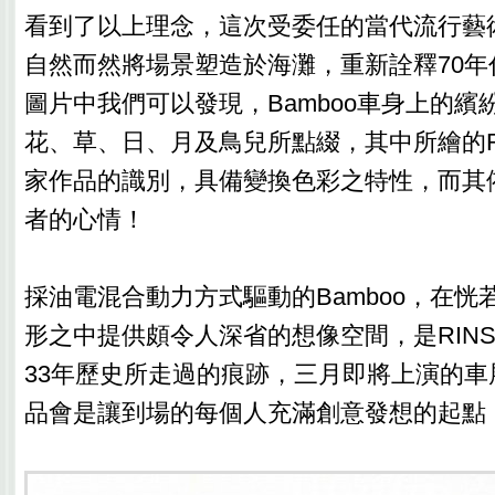
看到了以上理念，這次受委任的當代流行藝術家Ja
自然而然將場景塑造於海灘，重新詮釋70年
圖片中我們可以發現，Bamboo車身上的繽
花、草、日、月及鳥兒所點綴，其中所繪的Ri
家作品的識別，具備變換色彩之特性，而其
者的心情！
採油電混合動力方式驅動的Bamboo，在恍
形之中提供頗令人深省的想像空間，是RINS
33年歷史所走過的痕跡，三月即將上演的車
品會是讓到場的每個人充滿創意發想的起點