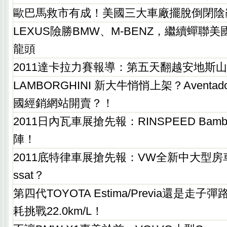
歐巴馬救市有成！美國三大車廠擺脫倒閉陰
LEXUS險勝BMW、M-BENZ，繼續蟬聯
龍頭
2011達卡拉力賽報導：第五天翻越安地斯
LAMBORGHINI 新大牛悄悄上架？Aventado
國經銷網站開賣？！
2011日內瓦車展搶先報：RINSPEED Ba
陣！
2011底特律車展搶先報：VW全新中大型房
ssat？
第四代TOYOTA Estima/Previa還是走子彈
耗挑戰22.0km/L！