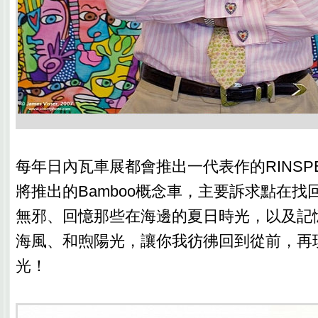
每年日內瓦車展都會推出一代表作的RINSP
將推出的Bamboo概念車，主要訴求點在找
無邪、回憶那些在海邊的夏日時光，以及記
海風、和煦陽光，讓你我彷彿回到從前，再
光！