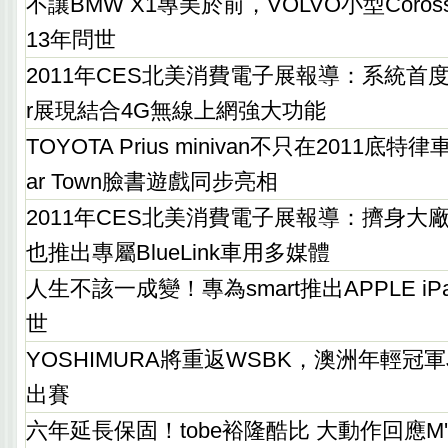
不讓BMW X1專美於前，VOLVO小型Corosso
13年問世
2011年CES北美消費電子展報導：系統首度
r展現結合4G無線上網強大功能
TOYOTA Prius minivan不只在2011
ar Town臉書遊戲同步亮相
2011年CES北美消費電子展報導：擠身大廠
也推出專屬BlueLink車用多媒體
人生不該一成變！專為smart推出APPLE iP
世
YOSHIMURA將重返WSBK，澳洲年輕冠軍Jos
出賽
六年延長保固！tobe裕隆酷比 大動作回應M'