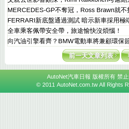
MERCEDES-GP不奪冠，Ross Brawn就
FERRARI新底盤通過測試 暗示新車採用極
全車乘客佩帶安全帶，旅途愉快沒煩惱！
向汽油引擎看齊？BMW電動車將兼顧環保
前一天文章列表
AutoNet汽車日報 版權所有 禁
© 2011 AutoNet.com.tw All Rights 