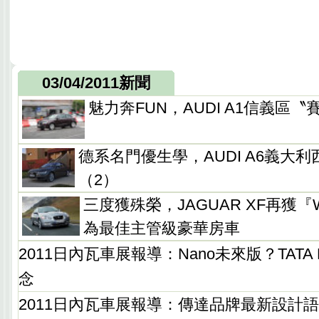
03/04/2011新聞
魅力奔FUN，AUDI A1信義區
德系名門優生學，AUDI A6義大
（2）
三度獲殊榮，JAGUAR XF再獲『W
為最佳主管級豪華房車
2011日內瓦車展報導：Nano未來版？TATA 
念
2011日內瓦車展報導：傳達品牌最新設計語言，S