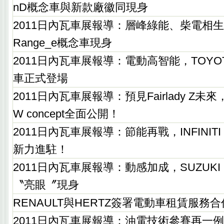
nD概念車與新款廠徽同現身
2011日內瓦車展報導：層峰綠能、柴電相生，
Range_e概念車現身
2011日內瓦車展報導：電動高智能，TOYOTA
車正式登場
2011日內瓦車展報導：預見Fairlady Z未來，
W concept全面公開！
2011日內瓦車展報導：節能再戰，INFINITI Eth
新力進駐！
2011日內瓦車展報導：動感加成，SUZUKI Swif
〝亮眼〞現身
RENAULT與HERTZ簽署電動車租賃服務
2011日內瓦車展報導：油電技術參賽再一例，P