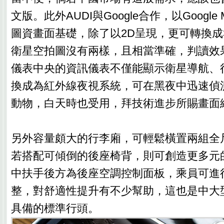
文版。此外AUDI與Google合作，以Googl
圖資畫面基礎，除了以2D呈現，更可轉換成
衛星空拍圖沒有兩樣，且相當準確，判讀效
儀表中央的資訊儀表不僅能顯示衛星導航、
換成為紅外線夜視系統，可在黑夜中迅速偵
動物，白天時也受用，拜技術進步所賜畫面
另外容量頗大的行李廂，可輕鬆橫置兩組全
若搭配可傾倒的後座椅背，則可創造更多元
中扶手後方為後座空調控制面板，乘員可進
整，對舒適性提升有不少幫助，這也是中大
具備的標準行頭。