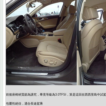
前後座椅材質頗為講究，畢竟等級為3.0TFSI，算是這回在西西里島中
包覆性絕佳，適合長途駕乘