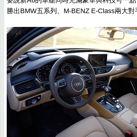
要說新A6的車艙同時充滿豪華與科技可一
勝出BMW五系列、M-BENZ E-Class兩大