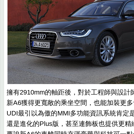
擁有2910mm的軸距後，對於工程師與設
新A6獲得更寬敞的乘坐空間，也能加裝更多
UDI最引以為傲的MMI多功能資訊系統肯定
還是進化的Plus版，甚至連飾板也提供更