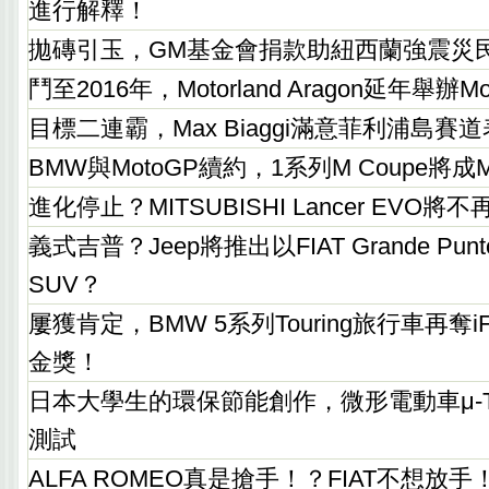
進行解釋！
拋磚引玉，GM基金會捐款助紐西蘭強震災
鬥至2016年，Motorland Aragon延年舉辦M
目標二連霸，Max Biaggi滿意菲利浦島賽
BMW與MotoGP續約，1系列M Coupe將成M
進化停止？MITSUBISHI Lancer EVO
義式吉普？Jeep將推出以FIAT Grande P
SUV？
屢獲肯定，BMW 5系列Touring旅行車再奪
金獎！
日本大學生的環保節能創作，微形電動車μ-
測試
ALFA ROMEO真是搶手！？FIAT不想放