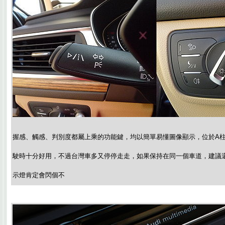
握感、觸感、判別度都屬上乘的功能鍵，均以簡單易懂圖像顯示，位於A
駛時十分好用，不過台灣車多又停停走走，如果保持在同一個車道，建議
示燈肯定會閃個不