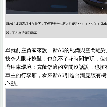
新A6在多項高科技加持下，不僅更安全也更人性便利化：（上左/右）為
器，下左為抬頭顯示幕
單就前座買家來說，新A6的配備與空間絕
技令人眼花撩亂，也免不了花時間把玩，但
灣用車環境；寬敞舒適的空間沒話說，也擁
車主的行李廂，看來新A6引進台灣應該有
心動。