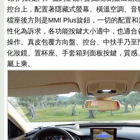
控台上，配置著隱藏式螢幕、橫溫空調、音
檔座後方則是MMI Plus旋鈕，一切的配置
性化為訴求，各功能按鍵大小適中，也適合
操作。真皮包覆方向盤、控台、中扶手乃至
化妝鏡、置杯座、手套箱到面板按鍵，質感
屬上乘。