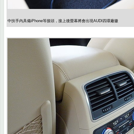
中扶手內具備iPhone等接頭，接上後螢幕將會出現AUDI四環廠徽