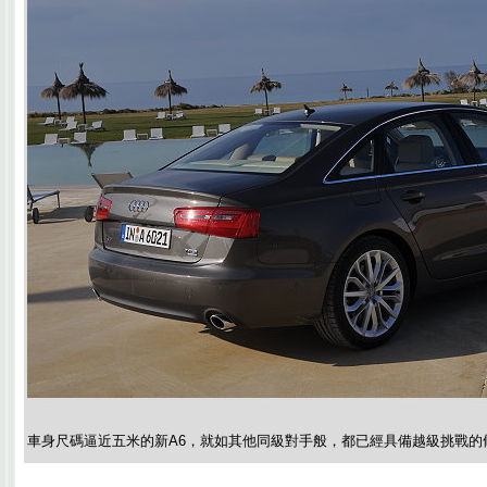
車身尺碼逼近五米的新A6，就如其他同級對手般，都已經具備越級挑戰的