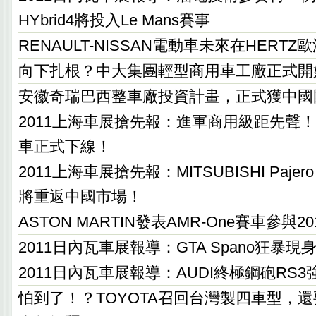
HYbrid4將投入Le Mans賽事
RENAULT-NISSAN電動車未來在HERT
向下扎根？中大集團輕型商用車工廠正式開
安徽奇瑞巴西整車廠投資計畫，正式獲中國
2011上海車展搶先報：進軍商用級距先聲！
車正式下線！
2011上海車展搶先報：MITSUBISHI Pajero Sp
將重返中國市場！
ASTON MARTIN發表AMR-One賽車參與20
2011日內瓦車展報導：GTA Spano狂暴現
2011日內瓦車展報導：AUDI終極鋼砲RS
怕到了！？TOYOTA召回台灣製四車型，