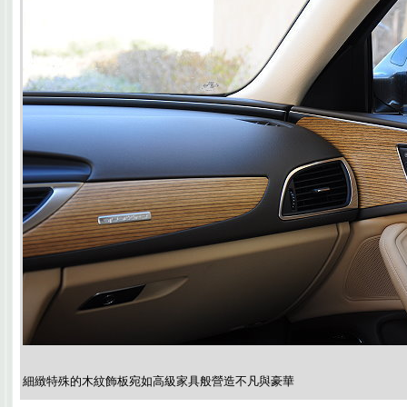
細緻特殊的木紋飾板宛如高級家具般營造不凡與豪華