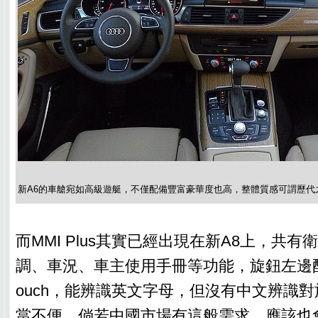
新A6的車艙宛如高級遊艇，不僅配備豐富豪華度也高，整體質感可謂歷代
而MMI Plus其實已經出現在新A8上，共
調、車況、車主使用手冊等功能，旋鈕左邊配置
ouch，能辨識英文字母，但沒有中文辨識
當不便，倘若中國市場有這般需求，應該也