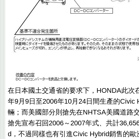
在日本國土交通省的要求下，HONDA此次在
年9月9日至2006年10月24日間生產的Civic H
輛；而美國部分則搶先在NHTSA美國道路
搶先宣布召回2006～2007年式、共計36,656輛的
d，不過同樣也有引進Civic Hybrid銷售