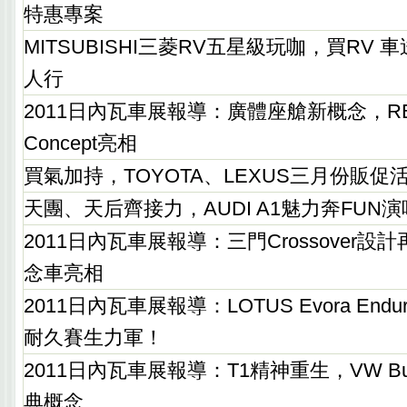
特惠專案
MITSUBISHI三菱RV五星級玩咖，買RV
人行
2011日內瓦車展報導：廣體座艙新概念，RENA
Concept亮相
買氣加持，TOYOTA、LEXUS三月份販促
天團、天后齊接力，AUDI A1魅力奔FUN
2011日內瓦車展報導：三門Crossover設計再
念車亮相
2011日內瓦車展報導：LOTUS Evora Enduro
耐久賽生力軍！
2011日內瓦車展報導：T1精神重生，VW Bull
典概念