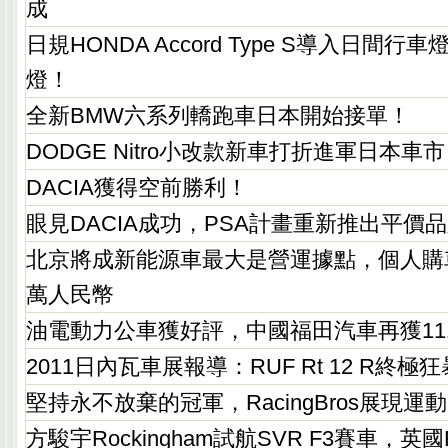
成
日規HONDA Accord Type S導入日間
燈！
全新BMW六系列轎跑車日本開始接單！
DODGE Nitro小改款新車打折進軍日本車
DACIA獲得空前勝利！
眼見DACIA成功，PSA計畫重新推出平價品
北京將成新能源車最大是營運據點，個人購
萬人民幣
油電動力公車獲好評，中國福田汽車再獲11
2011日內瓦車展報導：RUF Rt 12 R終極
堅持永不放棄的冠軍，RacingBros展現運
方駿宇Rockingham試航SVR F3賽車，