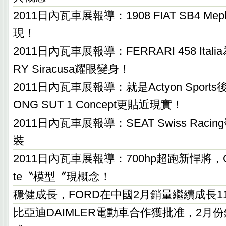
2011日內瓦車展報導：1908 FIAT SB4 Meph
現！
2011日內瓦車展報導：FERRARI 458 Ital
RY Siracusa耀眼變身！
2011日內瓦車展報導：就是Actyon Sport
ONG SUT 1 Concept更貼近現實！
2011日內瓦車展報導：SEAT Swiss Raci
裝
2011日內瓦車展報導：700hp超跑新悍將，GUM
te〝模型〞現概念！
穩健成長，FORD在中國2月銷量繼續成長1
比亞迪DAIMLER電動車合作獲批准，2月