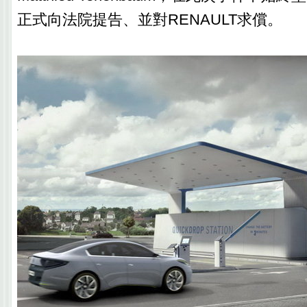
正式向法院提告、並對RENAULT求償。