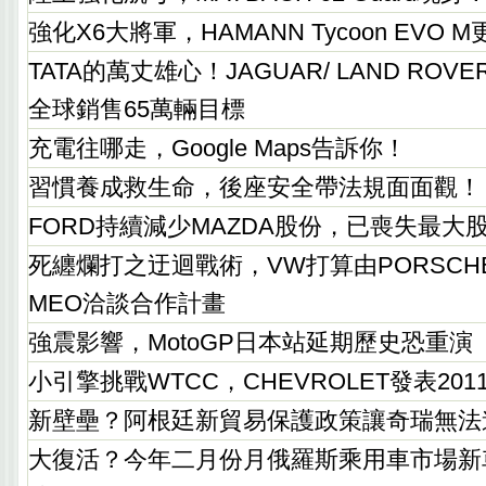
強化X6大將軍，HAMANN Tycoon EVO
TATA的萬丈雄心！JAGUAR/ LAND ROV
全球銷售65萬輛目標
充電往哪走，Google Maps告訴你！
習慣養成救生命，後座安全帶法規面面觀！
FORD持續減少MAZDA股份，已喪失最大
死纏爛打之迂迴戰術，VW打算由PORSCHE
MEO洽談合作計畫
強震影響，MotoGP日本站延期歷史恐重演
小引擎挑戰WTCC，CHEVROLET發表2011
新壁壘？阿根廷新貿易保護政策讓奇瑞無法
大復活？今年二月份月俄羅斯乘用車市場新