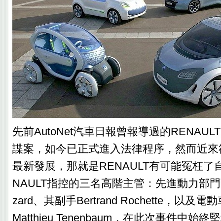
先前AutoNet汽車日報曾報導過的RENAU
諜案，如今已正式進入法律程序，然而近來
最新發展，那就是RENAULT有可能冤枉了
NAULT指控的三名高階主管：先進動力部門副總Mi
zard、其副手Bertrand Rochette，以
Matthieu Tenenbaum，在此次事件中