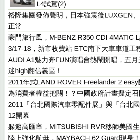
L4試駕(2)
裕隆集團發佈聲明，日本強震後LUXGEN、N
正常
豪門旅行風，M-BENZ R350 CDI 4MATI
3/17-18，新市收費站 ETC南下大車車道工
AUDI A1魅力奔FUN演唱會熱鬧開唱，五
迷high翻信義區！
2011年式LAND ROVER Freelander 2 
為消費者權益把關！？中國政府計畫擬定召
2011「台北國際汽車零配件展」與「台北國
12開幕
躲避高匯率，MITSUBISHI RVR移師美國
陸上強化航母，MAYBACH 62 Guard現身