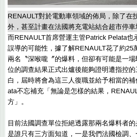
RENAULT對於電動車領域的佈局，除了在
外，甚至計畫在法國將充電站結合超市停車
而RENAULT首席營運主管Patrick Pelata
誤導的可能性，據了解RENAULT花了約2
兩名〝深喉嚨〞的爆料，但卻有可能是一場
位的調查結果正式出爐後能夠證明遭指控的
白，屆時將會為這三人復職並給予相當的補償，但P
ata不忘補充「無論是怎樣的結果，RENAU
方」。
目前法國調查單位拒絕透露那兩名爆料者的
是誰只有三方面知道，一是我們法國檢調、一