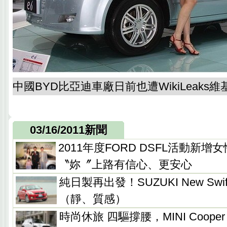
中國BYD比亞迪車廠日前也遭WikiLeaks
03/16/2011新聞
2011年度FORD DSFL活動新
〝妳〞上路有信心、更安心
純日製再出發！SUZUKI New Swif
（靜、質感）
時尚休旅 四驅撐腰，MINI Cooper S 