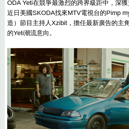
ODA Yeti在競爭最激烈的跨界級距中，深
近日美國SKODA找來MTV電視台的Pimp my
造）節目主持人Xzibit，擔任最新廣告的
的Yeti潮流意向。