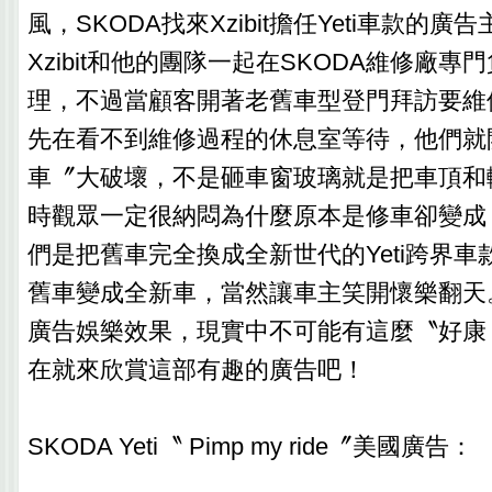
風，SKODA找來Xzibit擔任Yeti車款的
Xzibit和他的團隊一起在SKODA維修廠
理，不過當顧客開著老舊車型登門拜訪要維
先在看不到維修過程的休息室等待，他們就
車〞大破壞，不是砸車窗玻璃就是把車頂和
時觀眾一定很納悶為什麼原本是修車卻變成
們是把舊車完全換成全新世代的Yeti跨界
舊車變成全新車，當然讓車主笑開懷樂翻天
廣告娛樂效果，現實中不可能有這麼〝好康
在就來欣賞這部有趣的廣告吧！
SKODA Yeti〝 Pimp my ride〞美國廣告：