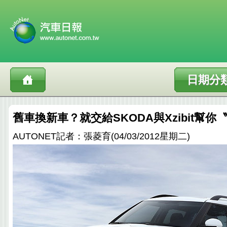
日期分
舊車換新車？就交給SKODA與Xzibit幫
AUTONET記者：張菱育(04/03/2012星期二)