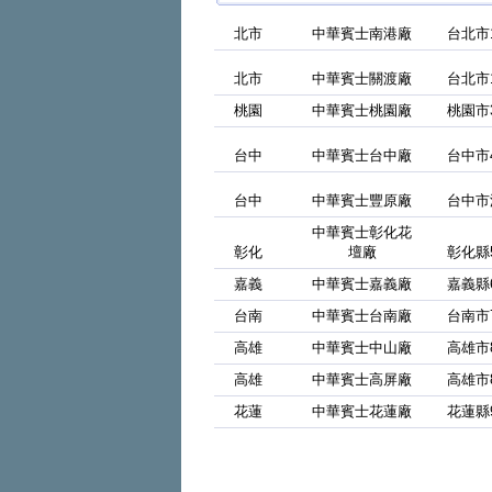
北市
中華賓士南港廠
台北市
北市
中華賓士關渡廠
台北市1
桃園
中華賓士桃園廠
桃園市3
台中
中華賓士台中廠
台中市
台中
中華賓士豐原廠
台中市
中華賓士彰化花
彰化
壇廠
彰化縣
嘉義
中華賓士嘉義廠
嘉義縣
台南
中華賓士台南廠
台南市
高雄
中華賓士中山廠
高雄市
高雄
中華賓士高屏廠
高雄市
花蓮
中華賓士花蓮廠
花蓮縣