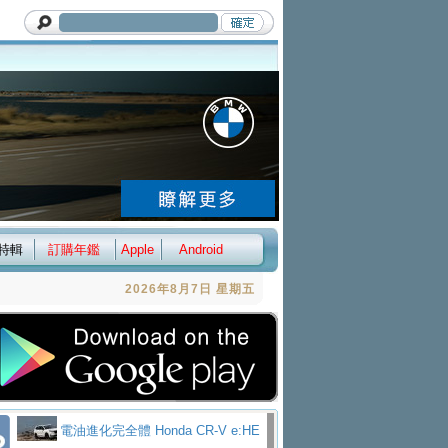
特輯
訂購年鑑
Apple
Android
2026年8月7日 星期五
電油進化完全體 Honda CR-V e:HE