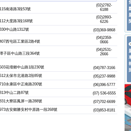
(02)2782-
115南港路3段53號
6188
(02)2893-
12大度路3段168號
6226
30中山路1312號
(03)369-9868
(04)2359-
407西屯區工業區2路4號
0666
(04)2531-
潭子區中山路三段364號
2666
503花壇鄉中山路1段230號
(04)787-3166
612太保市北港路2段85號
(05)237-9988
710永康區中正南路200號
(06)396-5777
813中山二路87號
(07) 536-6555
831大寮區鳳屏一路288號
(07)702-6699
973吉安鄉勝安村中原路一段268號
(03)853-8181