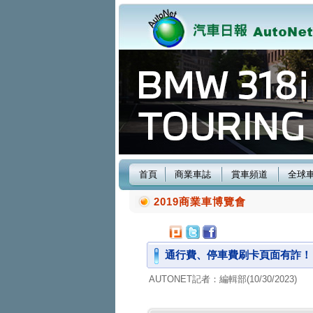
首頁
商業車誌
賞車頻道
全球
2019商業車博覽會
通行費、停車費刷卡頁面有詐！
AUTONET記者：編輯部(10/30/2023)