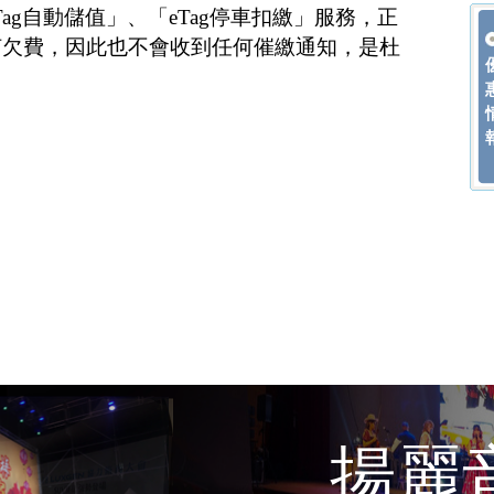
ag自動儲值」、「eTag停車扣繳」服務，正
何欠費，因此也不會收到任何催繳通知，是杜