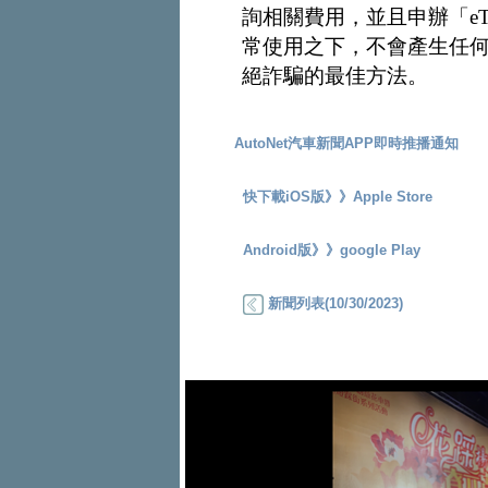
詢相關費用，並且申辦「eT
常使用之下，不會產生任
絕詐騙的最佳方法。
AutoNet汽車新聞APP即時推播通知
快下載iOS版》》
Apple Store
Android版》》
google Play
新聞列表(10/30/2023)