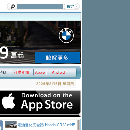
特輯
訂購年鑑
Apple
Android
2026年8月6日 星期四
電油進化完全體 Honda CR-V e:HE