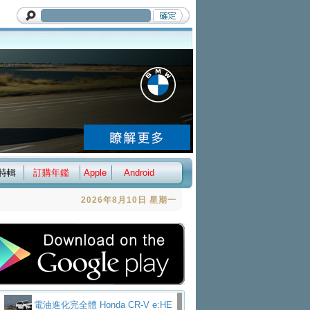
特輯
訂購年鑑
Apple
Android
2026年8月10日 星期一
電油進化完全體 Honda CR-V e:HE