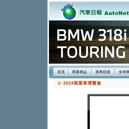
首頁
商業車誌
賞車頻道
全球
2019商業車博覽會