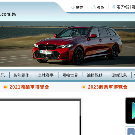
車訊
智能鉅作
全球賽事
兩輪世界
編輯觀點
促銷訊息
2021商業車博覽會
2023商業車博覽會