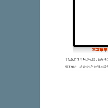
車室環景：
本站執行使用JAVA軟體，如無法
檔案稍大，請等候些許時間,本環