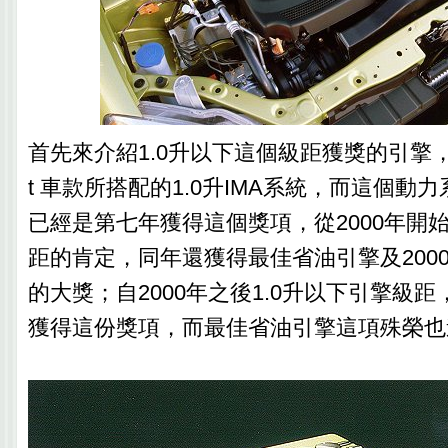
首先來介紹1.0升以下這個級距獲獎的引擎，為HO
t 車款所搭配的1.0升IMA系統，而這個動
已經是第七年獲得這個獎項，從2000年開始
距的肯定，同年還獲得最佳省油引擎及200
的大獎；自2000年之後1.0升以下引擎級
獲得這份獎項，而最佳省油引擎這項殊榮也