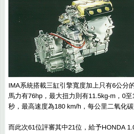
IMA系統搭載三缸引擎寬度加上只有6公分
馬力有76hp，最大扭力則有11.5kg-m，0至10
秒，最高速度為180 km/h，每公里二氧化
而此次61位評審其中21位，給予HONDA 1.